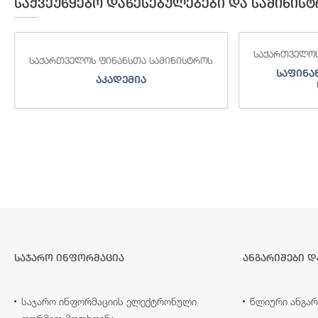
საქვეუწყებო დაწესებულებები და სამინისტ
საქართველოს ფინანსთა სამინისტროს
ნისტროს
სა
საფინანსო-ანალიტიკური
სამსახური
საჯარო ინფორმაცია
ანგარიშები დ
საჯარო ინფორმაციის ელექტრონული
წლიური ანგარ