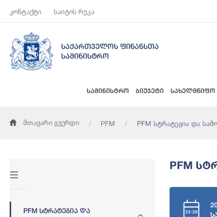
კონტაქტი
საიტის რუკა
საქართველოს ფინანსთა
სამინისტრო
სამინისტრო
ბიუჯეტი
სახელმწიფო
მთავარი გვერდი
PFM
PFM სტრატეგია და სამ
PFM Სტ
2
PFM Სტრატეგია Და
ს