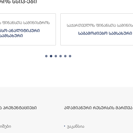
როს სსიპ-ები
ქართველოს ფინანსთა სამინისტროს
საქართველოს ფინანს
საგამოძიებო სამსახური
შემოსავლების 
ა პრეზენტაციები
ადამიანური რესურსის მართვა
იშები
ვაკანსია