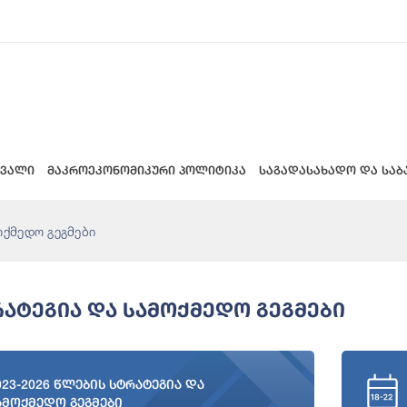
 ვალი
მაკროეკონომიკური პოლიტიკა
საგადასახადო და საბ
ოქმედო გეგმები
რატეგია Და Სამოქმედო Გეგმები
023-2026 წლების სტრატეგია და
ამოქმედო გეგმები