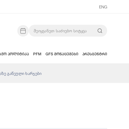
ENG
აჟო პოლიტიკა
PFM
GFS მონაცემები
პრესცენტრი
აზე გაწეული ხარჯები