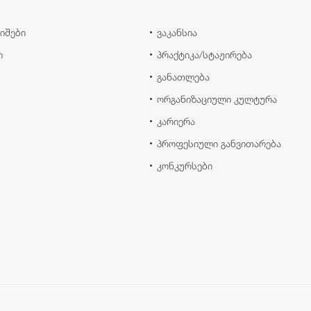
იშები
ვაკანსია
ი
პრაქტიკა/სტაჟირება
განათლება
ორგანიზაციული კულტურა
კარიერა
პროფესიული განვითარება
კონკურსები