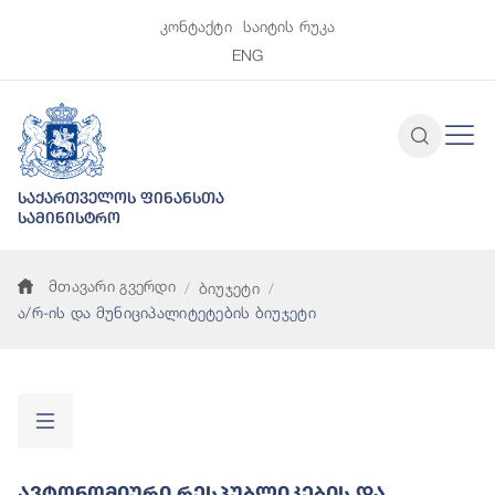
კონტაქტი
საიტის რუკა
ENG
საქართველოს ფინანსთა
სამინისტრო
მთავარი გვერდი
ბიუჯეტი
ა/რ-ის და მუნიციპალიტეტების ბიუჯეტი
Ავტონომიური Რესპუბლიკების Და