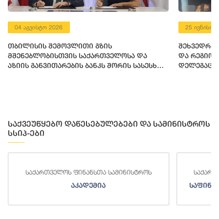
04 აგვისტო 2026
25 ივნისი 
თბილისის შემოვლითი გზის
შეხვედრა 
მშენებლობისთვის საქართველოსა და
და რეგიო
აზიის განვითარების ბანკს შორის სასესხო
დელეგაცი
შეთანხმება გაფორმდა
საქვეუწყებო დაწესებულებები და სამინისტროს
სსიპ-ები
საქართველოს ფინანსთა სამინისტროს
საქართ
აკადემია
საფინა