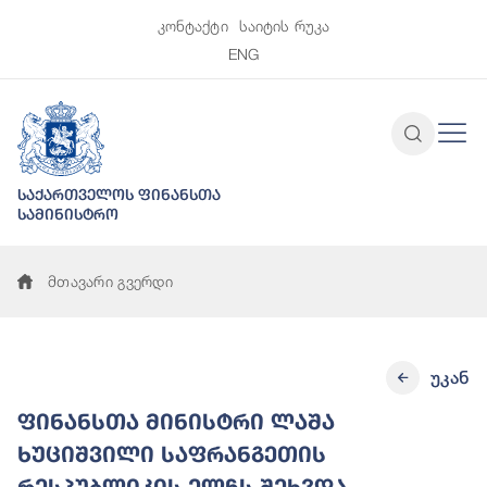
კონტაქტი
საიტის რუკა
ENG
საქართველოს ფინანსთა
სამინისტრო
მთავარი გვერდი
უკან
ფინანსთა მინისტრი ლაშა
ხუციშვილი საფრანგეთის
რესპუბლიკის ელჩს შეხვდა