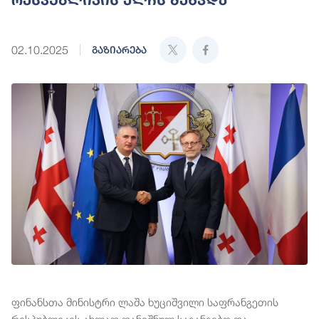
02.10.2025
გაზიარება
ფინანსთა მინისტრი ლაშა ხუციშვილი საფრანგეთის