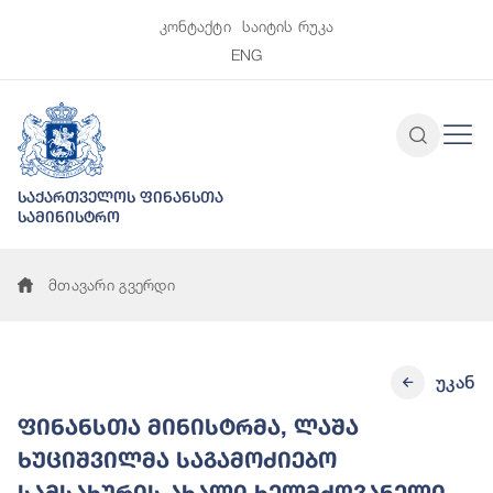
კონტაქტი
საიტის რუკა
ENG
საქართველოს ფინანსთა
სამინისტრო
მთავარი გვერდი
უკან
ფინანსთა მინისტრმა, ლაშა
ხუციშვილმა საგამოძიებო
სამსახურის ახალი ხელმძღვანელი