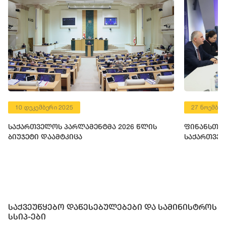
10 დეკემბერი 2025
27 ნოემბერ
საქართველოს პარლამენტმა 2026 წლის
ფინანსთა 
ბიუჯეტი დაამტკიცა
საქართველ
საქვეუწყებო დაწესებულებები და სამინისტროს
სსიპ-ები