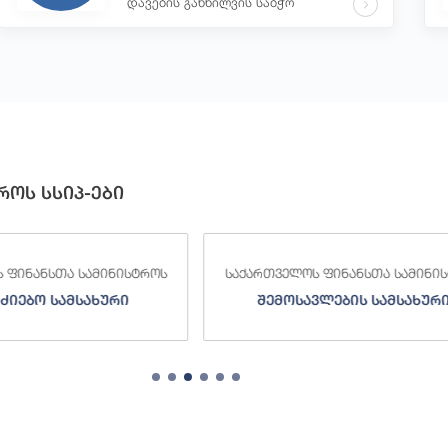
დავების განხილვის საბჭო
როს სსიპ-ები
 ფინანსთა სამინისტროს
საქართველოს ფინანსთა სამინი
ძიებო სამსახური
შემოსავლების სამსახურ