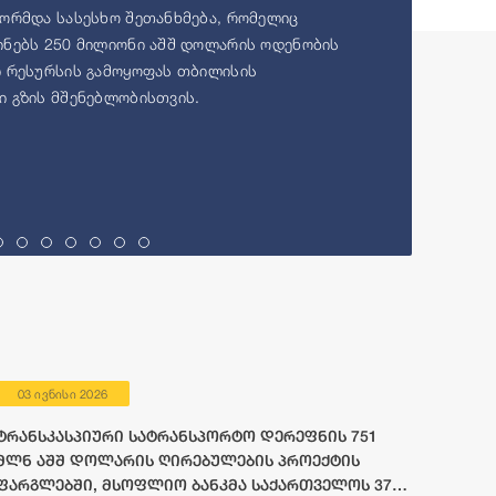
ორმდა სასესხო შეთანხმება, რომელიც
ნებს 250 მილიონი აშშ დოლარის ოდენობის
 რესურსის გამოყოფას თბილისის
 გზის მშენებლობისთვის.
03 ივნისი 2026
ტრანსკასპიური სატრანსპორტო დერეფნის 751
მლნ აშშ დოლარის ღირებულების პროექტის
ფარგლებში, მსოფლიო ბანკმა საქართველოს 372