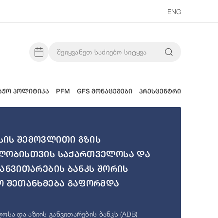
ENG
აჟო პოლიტიკა
PFM
GFS მონაცემები
პრესცენტრი
ის შემოვლითი გზის
ლობისთვის საქართველოსა და
განვითარების ბანკს შორის
ო შეთანხმება გაფორმდა
ოსა და აზიის განვითარების ბანკს (ADB)