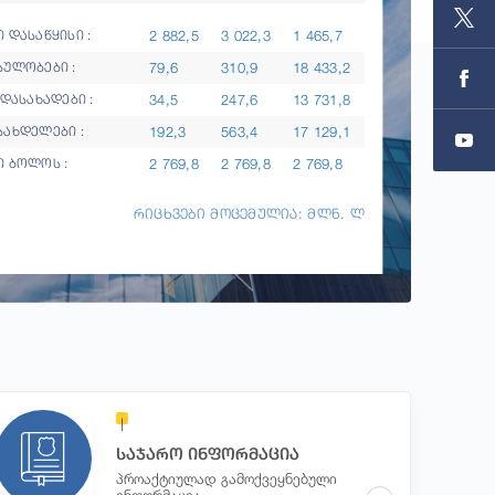
2 882,5
3 022,3
1 465,7
 დასაწყისი :
79,6
310,9
18 433,2
სულობები :
34,5
247,6
13 731,8
ადასახადები :
192,3
563,4
17 129,1
სახდელები :
2 769,8
2 769,8
2 769,8
ი ბოლოს :
რიცხვები მოცემულია: მლნ. ლ
საჯარო ინფორმაცია
პროაქტიულად გამოქვეყნებული