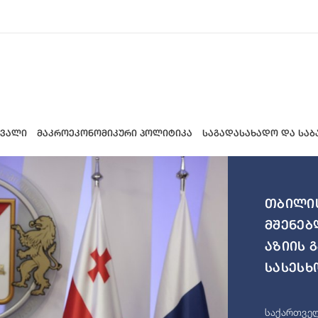
 ვალი
მაკროეკონომიკური პოლიტიკა
საგადასახადო და საბ
თბილის
მშენებ
აზიის 
სასესხ
საქართველ