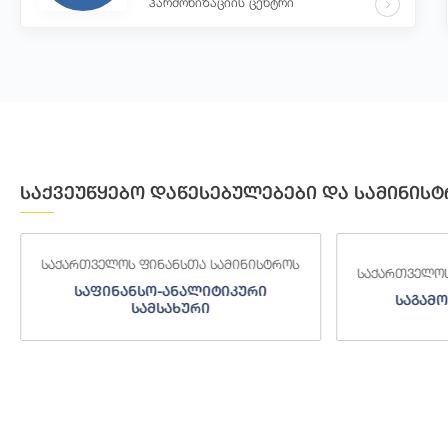
ჰარმონიზაციის ცენტრი
საქვეუწყებო დაწესებულებები და სამინისტ
საქართველოს ფინანსთა სამინისტროს
საქართველოს
საფინანსო-ანალიტიკური
საგამო
სამსახური