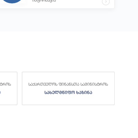
ინფორმაცია
საქა
სტროს
საქართველოს ფინანსთა სამინისტროს
ი
სახელმწიფო ხაზინა
ა
ზე