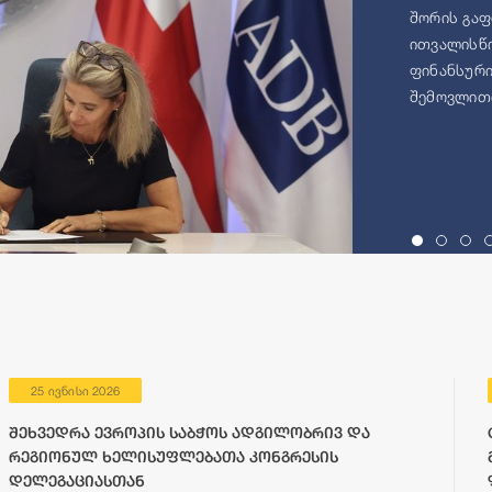
შორის გაფ
ითვალისწი
ფინანსური
შემოვლითი
25 ივნისი 2026
შეხვედრა ევროპის საბჭოს ადგილობრივ და
რეგიონულ ხელისუფლებათა კონგრესის
დელეგაციასთან