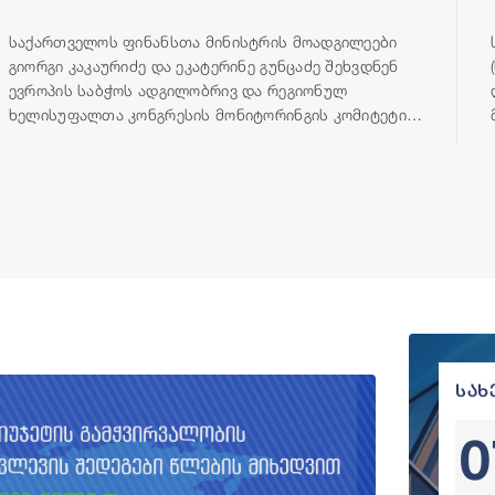
საქართველოს ფინანსთა მინისტრის მოადგილეები
გიორგი კაკაურიძე და ეკატერინე გუნცაძე შეხვდნენ
ევროპის საბჭოს ადგილობრივ და რეგიონულ
ხელისუფალთა კონგრესის მონიტორინგის კომიტეტის
დელეგაციას, რომელიც გეგმიური ვიზიტის ფარგლებში,
23-25 ივნისის პერიოდში იმყოფება თბილისში.
სახ
0