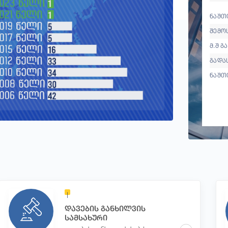
ნაშთი
შემო
მ.შ გ
გადა
ნაშთ
დავების განხილვის
სამსახური