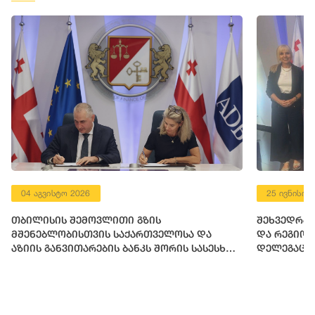
25 ივნისი 2026
ის
შეხვედრა ევროპის საბჭოს ადგილობრი
თველოსა და
და რეგიონულ ხელისუფლებათა კონგრ
ს შორის სასესხო
დელეგაციასთან