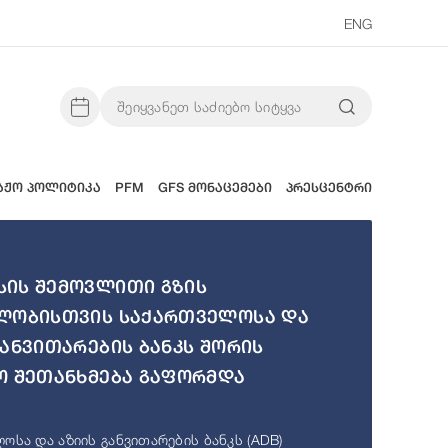
ENG
აჟო პოლიტიკა
PFM
GFS მონაცემები
პრესცენტრი
ის შემოვლითი გზის
ლობისთვის საქართველოსა და
განვითარების ბანკს შორის
ო შეთანხმება გაფორმდა
ოსა და აზიის განვითარების ბანკს (ADB)