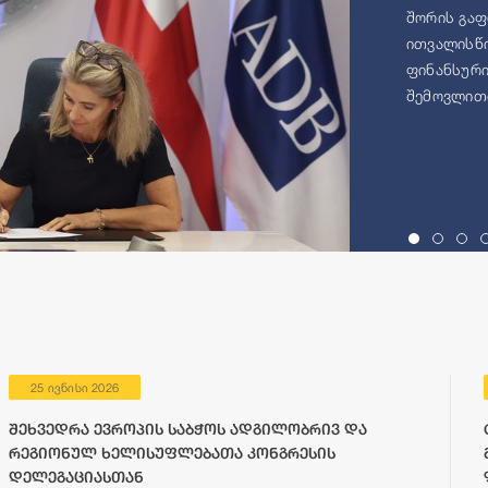
შორის გაფ
ითვალისწი
ფინანსური
შემოვლითი
25 ივნისი 2026
შეხვედრა ევროპის საბჭოს ადგილობრივ და
რეგიონულ ხელისუფლებათა კონგრესის
დელეგაციასთან