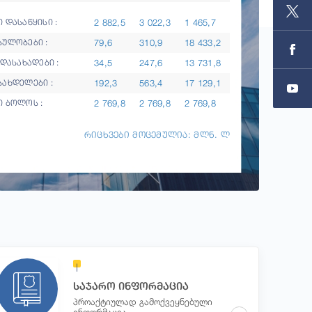
2 882,5
3 022,3
1 465,7
 დასაწყისი :
79,6
310,9
18 433,2
სულობები :
34,5
247,6
13 731,8
ადასახადები :
192,3
563,4
17 129,1
სახდელები :
2 769,8
2 769,8
2 769,8
ი ბოლოს :
რიცხვები მოცემულია: მლნ. ლ
საჯარო ინფორმაცია
პროაქტიულად გამოქვეყნებული