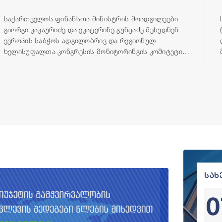
საქართველოს ფინანსთა მინისტრის მოადგილეები
გიორგი კაკაურიძე და ეკატერინე გუნცაძე შეხვდნენ
ევროპის საბჭოს ადგილობრივ და რეგიონულ
ხელისუფალთა კონგრესის მონიტორინგის კომიტეტის
დელეგაციას, რომელიც გეგმიური ვიზიტის ფარგლებში,
23-25 ივნისის პერიოდში იმყოფება თბილისში.
სახ
0