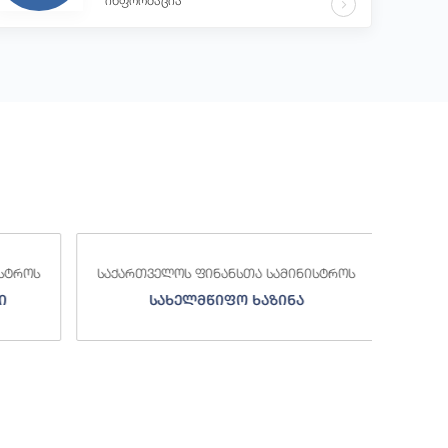
ინფორმაცია
საქა
სტროს
საქართველოს ფინანსთა სამინისტროს
ი
სახელმწიფო ხაზინა
ა
ზე