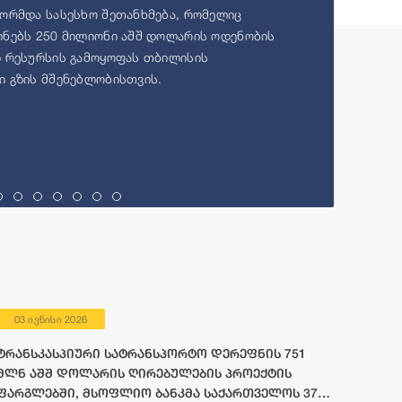
ორმდა სასესხო შეთანხმება, რომელიც
ნებს 250 მილიონი აშშ დოლარის ოდენობის
 რესურსის გამოყოფას თბილისის
 გზის მშენებლობისთვის.
03 ივნისი 2026
ტრანსკასპიური სატრანსპორტო დერეფნის 751
მლნ აშშ დოლარის ღირებულების პროექტის
ფარგლებში, მსოფლიო ბანკმა საქართველოს 372