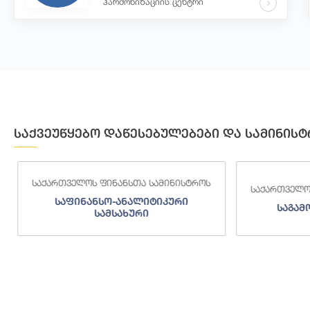
ჰარმონიზაციის ცენტრი
საქვეუწყებო დაწესებულებები და სამინისტ
საქართველოს ფინანსთა სამინისტროს
საქართველოს
საფინანსო-ანალიტიკური
საგამო
სამსახური