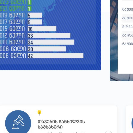
ნაშთი
შემო
მ.შ გ
გადა
ნაშთ
დავების განხილვის
სამსახური