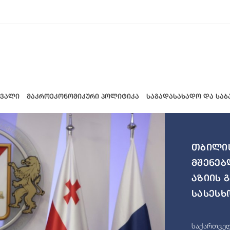
 ვალი
მაკროეკონომიკური პოლიტიკა
საგადასახადო და საბ
თბილის
მშენებ
აზიის 
სასესხ
საქართველ