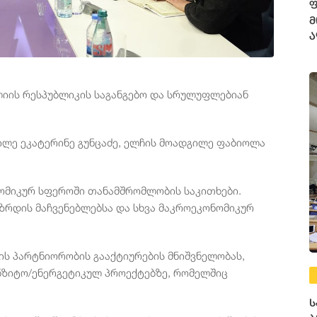
ფ
მ
ა
ლიის რესპუბლიკის საგანგებო და სრულუფლებიან
გილე ეკატერინე გუნცაძე, ელჩის მოადგილე ფაბიოლა
ნომიკურ სფეროში თანამშრომლობის საკითხები.
ზრდის მაჩვენებლებსა და სხვა მაკროეკონომიკურ
რის პარტნიორობის გააქტიურების მნიშვნელობას,
ნზიტო/ენერგეტიკულ პროექტებზე, რომელშიც
ს