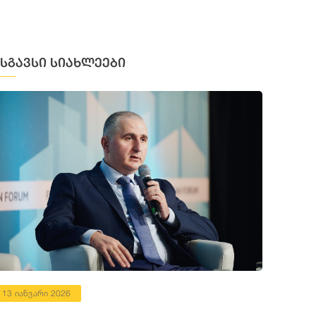
მსგავსი სიახლეები
13 იანვარი 2026