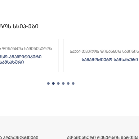
როს სსიპ-ები
 ფინანსთა სამინისტროს
საქართველოს ფინანსთა სამინი
ძიებო სამსახური
შემოსავლების სამსახურ
ა პრეზენტაციები
ადამიანური რესურსის მართვა