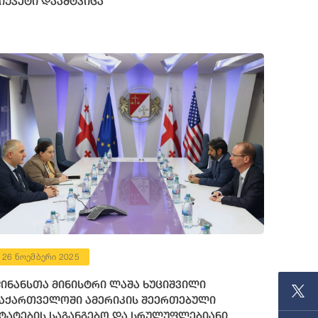
იუჯეტი დაამტკიცა
26 ნოემბერი 2025
ინანსთა მინისტრი ლაშა ხუციშვილი
აქართველოში ამერიკის შეერთებული
ტატების საგანგებო და სრულუფლებიანი