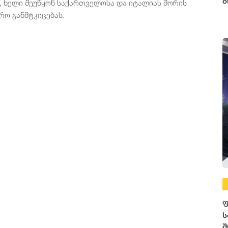
ბ
, ხელი შეუწყონ საქართველოსა და იტალიას შორის
ო განმტკიცებას.
ფ
ს
შ