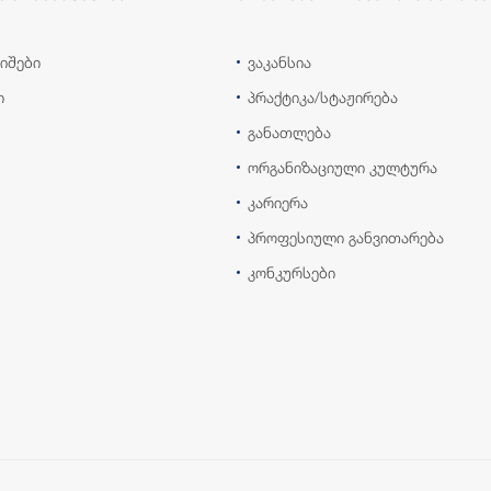
იშები
ვაკანსია
ი
პრაქტიკა/სტაჟირება
განათლება
ორგანიზაციული კულტურა
კარიერა
პროფესიული განვითარება
კონკურსები