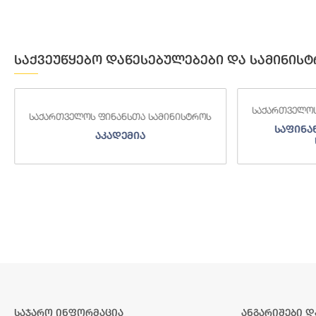
საქვეუწყებო დაწესებულებები და სამინისტ
საქართველოს ფინანსთა სამინისტროს
საქართველოს
საფინანსო-ანალიტიკური
საგამო
სამსახური
საჯარო ინფორმაცია
ანგარიშები დ