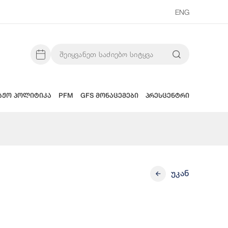
ENG
აჟო პოლიტიკა
PFM
GFS მონაცემები
პრესცენტრი
უკან