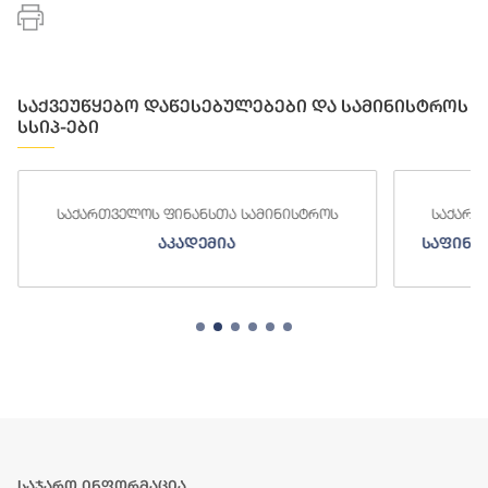
საქვეუწყებო დაწესებულებები და სამინისტროს
სსიპ-ები
საქართველოს ფინანსთა სამინისტროს
საქართ
აკადემია
საფინა
საჯარო ინფორმაცია