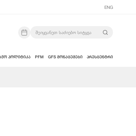
ENG
აჟო პოლიტიკა
PFM
GFS მონაცემები
პრესცენტრი