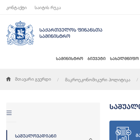
კონტაქტი
საიტის რუკა
საქართველოს ფინანსთა
სამინისტრო
სამინისტრო
ბიუჯეტი
სახელმწიფო
მთავარი გვერდი
მაკროეკონომიკური პოლიტიკა
Საშუალ
მ
Საშუალოვადიანი