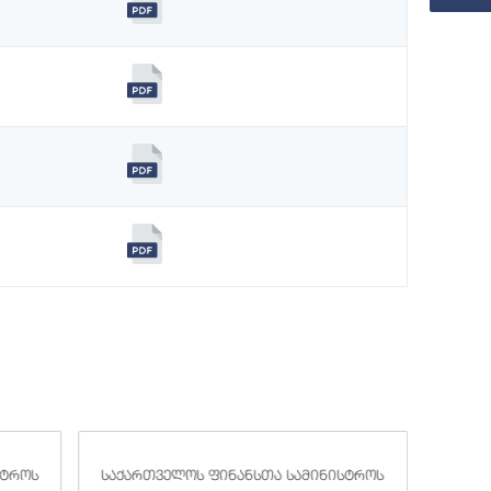
სტროს
საქართველოს ფინანსთა სამინისტროს
საქა