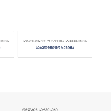
საქა
სტროს
საქართველოს ფინანსთა სამინისტროს
ი
სახელმწიფო ხაზინა
ა
ზე
ონლაინ სერვისები