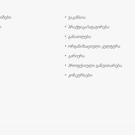
იშები
ვაკანსია
ი
პრაქტიკა/სტაჟირება
განათლება
ორგანიზაციული კულტურა
კარიერა
პროფესიული განვითარება
კონკურსები