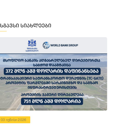
მსგავსი სიახლეები
03 ივნისი 2026