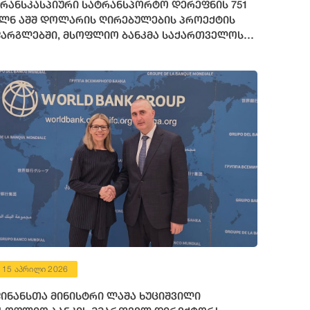
რანსკასპიური სატრანსპორტო დერეფნის 751
ლნ აშშ დოლარის ღირებულების პროექტის
არგლებში, მსოფლიო ბანკმა საქართველოს
72 მილიონი აშშ დოლარის ოდენობის
ინანსური რესურსი გამოუყო
15 აპრილი 2026
ინანსთა მინისტრი ლაშა ხუციშვილი