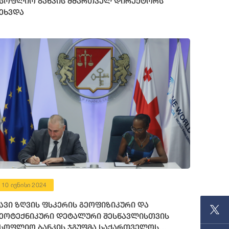
სოფლიო ბანკის მმართველ დირექტორს
ეხვდა
10 ივნისი 2024
ავი ზღვის ფსკერის გეოფიზიკური და
ეოტექნიკური დეტალური შესწავლისთვის
სოფლიო ბანკის ჯგუფმა საქართველოს