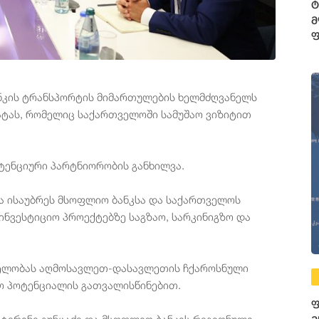
ტ
მ
ფ
3
ფ
ანკის ტრანსპორტის მიმართულების ხელმძღვანელს
რატას, რომელიც საქართველოში სამუშაო ვიზიტით
ტენციური პარტნიორობის განხილვა.
ა ისაუბრეს მსოფლიო ბანკსა და საქართველოს
ნვესტიციო პროექტებზე საგზაო, სარკინიგზო და
ვნელობას აღმოსავლეთ-დასავლეთის ჩქაროსნული
ო პოტენციალის გათვალისწინებით.
ფ
ატერინე გუნცაძე და მსოფლიო ბანკის რეგიონული