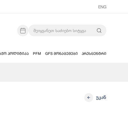
ENG
აჟო პოლიტიკა
PFM
GFS მონაცემები
პრესცენტრი
უკან