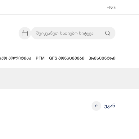
ENG
აჟო პოლიტიკა
PFM
GFS მონაცემები
პრესცენტრი
უკან