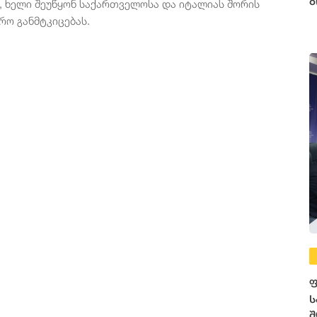
ბ
, ხელი შეუწყონ საქართველოსა და იტალიას შორის
ო განმტკიცებას.
ფ
ს
შ