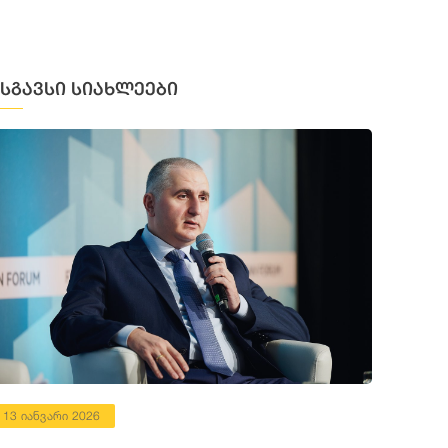
მსგავსი სიახლეები
13 იანვარი 2026