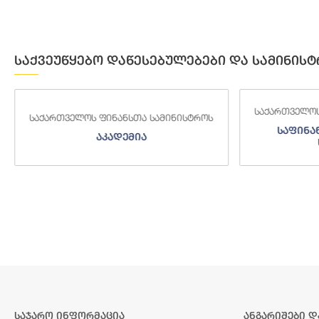
საქვეუწყებო დაწესებულებები და სამინისტ
საქართველოს ფინანსთა სამინისტროს
საქართველოს
საფინანსო-ანალიტიკური
საგამო
სამსახური
საჯარო ინფორმაცია
ანგარიშები დ