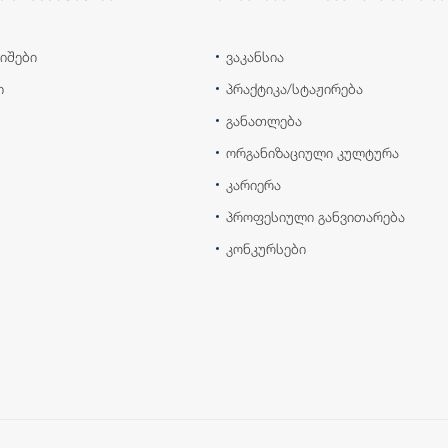
იშები
ვაკანსია
ი
პრაქტიკა/სტაჟირება
განათლება
ორგანიზაციული კულტურა
კარიერა
პროფესიული განვითარება
კონკურსები