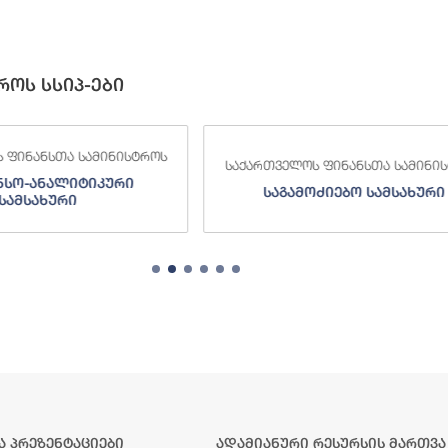
როს სსიპ-ები
 ფინანსთა სამინისტროს
საქართველოს ფინანსთა სამინი
ძიებო სამსახური
შემოსავლების სამსახურ
ა პრეზენტაციები
ადამიანური რესურსის მართვა