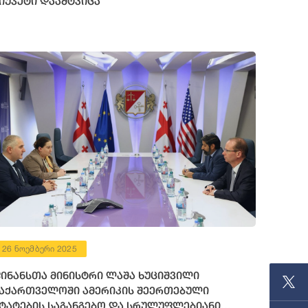
იუჯეტი დაამტკიცა
26 ნოემბერი 2025
ინანსთა მინისტრი ლაშა ხუციშვილი
აქართველოში ამერიკის შეერთებული
ტატების საგანგებო და სრულუფლებიანი