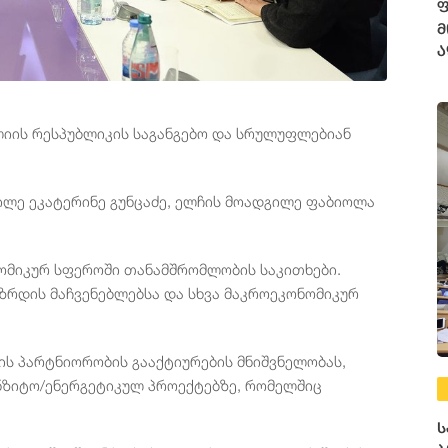
ფ
მ
ა
ლიის რესპუბლიკის საგანგებო და სრულუფლებიან
გილე ეკატერინე გუნცაძე, ელჩის მოადგილე ფაბიოლა
ნომიკურ სფეროში თანამშრომლობის საკითხები.
ზრდის მაჩვენებლებსა და სხვა მაკროეკონომიკურ
რის პარტნიორობის გააქტიურების მნიშვნელობას,
ნზიტო/ენერგეტიკულ პროექტებზე, რომელშიც
ს