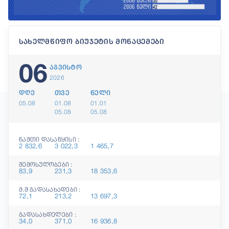
სახელმწიფო ბიუჯეტის მონაცემები
06
აგვისტო
2026
დღე
თვე
წელი
05.08
01.08
01.01
05.08
05.08
ნაშთი დასაწყისი :
2 832,6
3 022,3
1 465,7
შემოსულობები :
83,9
231,3
18 353,6
მ.შ გადასახადები :
72,1
213,2
13 697,3
გადასახდელები :
34,0
371,0
16 936,8