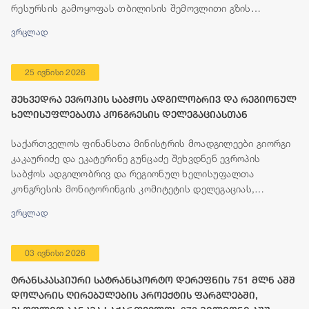
რესურსის გამოყოფას თბილისის შემოვლითი გზის
მშენებლობისთვის.
ვრცლად
25 ივნისი 2026
შეხვედრა ევროპის საბჭოს ადგილობრივ და რეგიონულ
ხელისუფლებათა კონგრესის დელეგაციასთან
საქართველოს ფინანსთა მინისტრის მოადგილეები გიორგი
კაკაურიძე და ეკატერინე გუნცაძე შეხვდნენ ევროპის
საბჭოს ადგილობრივ და რეგიონულ ხელისუფალთა
კონგრესის მონიტორინგის კომიტეტის დელეგაციას,
რომელიც გეგმიური ვიზიტის ფარგლებში, 23-25 ივნისის
ვრცლად
პერიოდში იმყოფება თბილისში.
03 ივნისი 2026
ტრანსკასპიური სატრანსპორტო დერეფნის 751 მლნ აშშ
დოლარის ღირებულების პროექტის ფარგლებში,