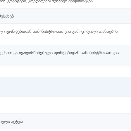
ს (გრანტები, კრედიტები) შესახებ ინფორმაცია
შესახებ
ლი ფონდებიდან სამინისტროსათვის გამოყოფილი თანხების
დექსით გათვალისწინებული ფონდებიდან სამინისტროსათვის
იული აქტები