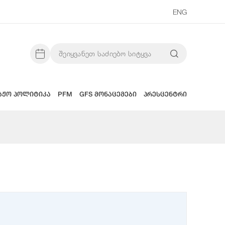
ENG
აჟო პოლიტიკა
PFM
GFS მონაცემები
პრესცენტრი