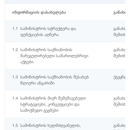
ინფორმაციის დასახელება
განახლ
1.1
სამინისტროს სტრუქტურა და
განახლე
ფუნქციების აღწერა
შემთხვე
1.2
სამინისტროს საქმიანობის
განახლე
მარეგულირებელი სამართლებრივი
შემთხვე
აქტები
1.3
სამინისტროს საქმიანობის შესახებ
ქვეყნდ
წლიური ანგარიში
1.4
სამინისტროს მიერ შემუშავებული
განახლე
სტრატეგიები, კონცეფციები და
შემთხვე
სამოქმედო გეგმები
1.5
სამინისტროს ხელმძღვანელის,
განახლე