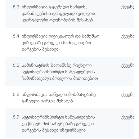
5.3
ინფორმაცია გაცემული სარგოს,
ქვეყნდე
დანამატებისა და ფულადი ჯილდოს
კვარტალური ოდენობების შესახებ
5.4
ინფორმაცია ოფიციალურ და სამუშაო
ქვეყნდე
ვიზიტებზე გაწეული სამივლინებო
ხარჯების შესახებ
5.5
სამინისტროს ბალანსზე რიცხული
ქვეყნდ
ავტოსატრანსპორტო საშუალებების
ჩამონათვალი მოდელის მითითებით
5.6
ინფორმაცია საწვავის მოხმარებაზე
ქვეყნდ
გაწეული ხარჯის შესახებ
5.7
ავტოსატრანსპორტო საშუალებების
ქვეყნდ
ტექნიკურ მომსახურებაზე გაწეული
ხარჯების შესახებ ინფორმაცია