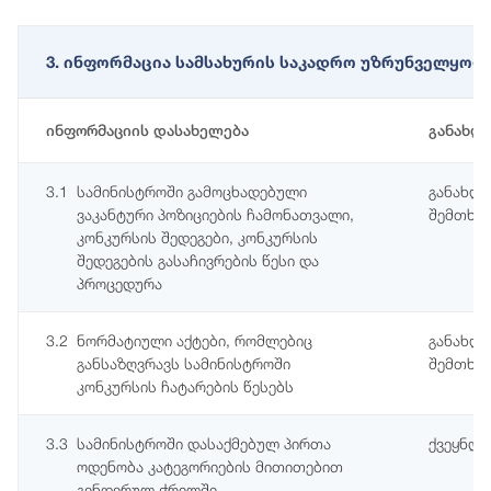
3. ინფორმაცია სამსახურის საკადრო უზრუნველყოფი
ინფორმაციის დასახელება
განახლ
3.1
სამინისტროში გამოცხადებული
განახლე
ვაკანტური პოზიციების ჩამონათვალი,
შემთხვე
კონკურსის შედეგები, კონკურსის
შედეგების გასაჩივრების წესი და
პროცედურა
3.2
ნორმატიული აქტები, რომლებიც
განახლე
განსაზღვრავს სამინისტროში
შემთხვე
კონკურსის ჩატარების წესებს
3.3
სამინისტროში დასაქმებულ პირთა
ქვეყნდე
ოდენობა კატეგორიების მითითებით
გენდერულ ჭრილში