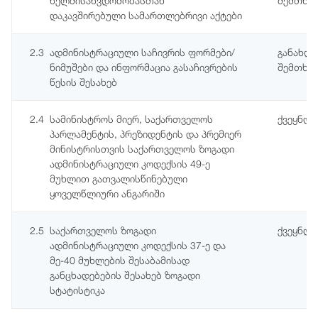
ხელმისაწვდომობასთან
შემთხვე
დაკავშირებული სამართლებრივი აქტები
2.3
ადმინისტრაციული საჩივრის ფორმები/
განახლე
ნიმუშები და ინფორმაცია გასაჩივრების
შემთხვე
წესის შესახებ
2.4
სამინისტროს მიერ, საქართველოს
ქვეყნდ
პარლამენტის, პრეზიდენტის და პრემიერ
მინისტრისთვის საქართველოს ზოგადი
ადმინისტრაციული კოდექსის 49-ე
მუხლით გათვალისწინებული
ყოველწლიური ანგარიში
2.5
საქართველოს ზოგადი
ქვეყნდე
ადმინისტრაციული კოდექსის 37-ე და
მე-40 მუხლების შესაბამისად
განცხადებების შესახებ ზოგადი
სტატისტიკა