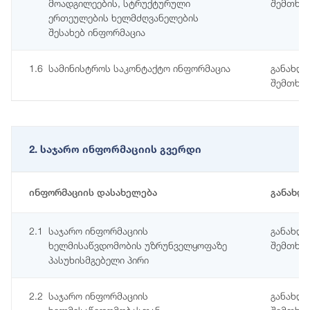
მოადგილეების, სტრუქტურული
შემთხვე
ერთეულების ხელმძღვანელების
შესახებ ინფორმაცია
1.6
სამინისტროს საკონტაქტო ინფორმაცია
განახლე
შემთხვე
2. საჯარო ინფორმაციის გვერდი
ინფორმაციის დასახელება
განახლ
2.1
საჯარო ინფორმაციის
განახლე
ხელმისაწვდომობის უზრუნველყოფაზე
შემთხვე
პასუხისმგებელი პირი
2.2
საჯარო ინფორმაციის
განახლე