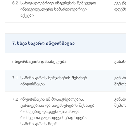
6.2
საზოგადოებრივი ინტერესის შემცველი
ქვეყნდე
ინდივიდუალური სამართლებრივი
დღეში
აქტები
7. სხვა საჯარო ინფორმაცია
ინფორმაციის დასახელება
განახლ
7.1
სამინისტროს სერვისების შესახებ
განახლე
ინფორმაცია
შემთხვე
7.2
ინფორმაცია იმ მოსაკრებლების,
განახლე
ტარიფებისა და საფასურების შესახებ,
შემთხვე
რომლებიც დადგენილია ან/და
რომელთა გადახდევინებაც ხდება
სამინისტროს მიერ