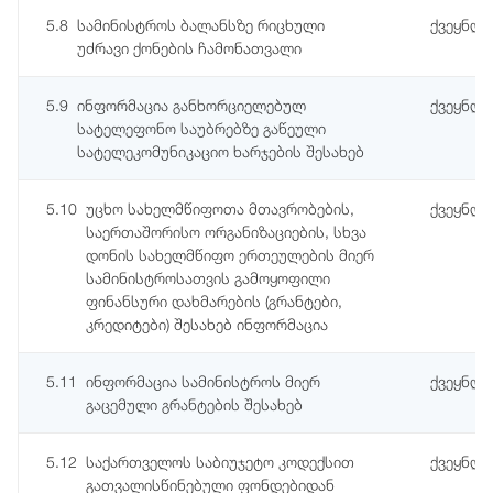
5.8
სამინისტროს ბალანსზე რიცხული
ქვეყნდ
უძრავი ქონების ჩამონათვალი
5.9
ინფორმაცია განხორციელებულ
ქვეყნდ
სატელეფონო საუბრებზე გაწეული
სატელეკომუნიკაციო ხარჯების შესახებ
5.10
უცხო სახელმწიფოთა მთავრობების,
ქვეყნდ
საერთაშორისო ორგანიზაციების, სხვა
დონის სახელმწიფო ერთეულების მიერ
სამინისტროსათვის გამოყოფილი
ფინანსური დახმარების (გრანტები,
კრედიტები) შესახებ ინფორმაცია
5.11
ინფორმაცია სამინისტროს მიერ
ქვეყნდ
გაცემული გრანტების შესახებ
5.12
საქართველოს საბიუჯეტო კოდექსით
ქვეყნდე
გათვალისწინებული ფონდებიდან