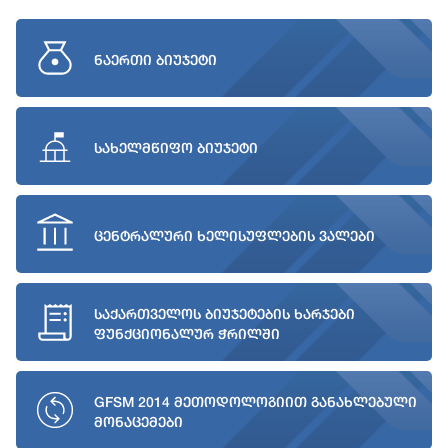
ნაერთი ბიუჯეტი
სახელმწიფო ბიუჯეტი
ცენტრალური ხელისუფლების ვალები
საქართველოს ბიუჯეტების ხარჯები
ფუნქციონალურ ჭრილში
GFSM 2014 მეთოდოლოგიით განახლებული
მონაცემები