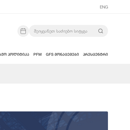
ENG
აჟო პოლიტიკა
PFM
GFS მონაცემები
პრესცენტრი