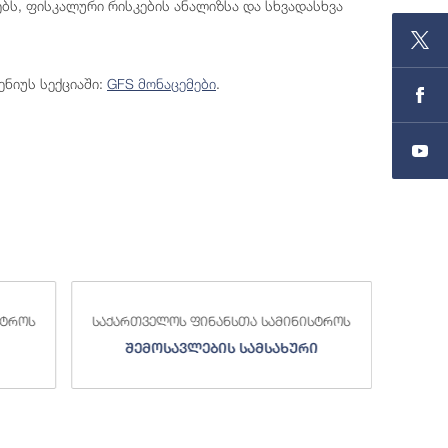
ებს, ფისკალური რისკების ანალიზსა და სხვადასხვა
ენიუს სექციაში:
GFS მონაცემები
.
სტროს
საქართველოს ფინანსთა სამინისტროს
საქა
შემოსავლების სამსახური