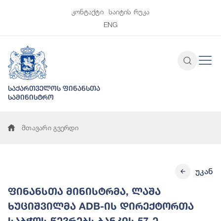
კონტაქტი
საიტის რუკა
ENG
საქართველოს ფინანსთა
სამინისტრო
მთავარი გვერდი
უკან
ფინანსთა მინისტრმა, ლაშა
ხუციშვილმა ADB-ის დირექტორთა
საბჭოს წევრებს ბანკის 57-ე