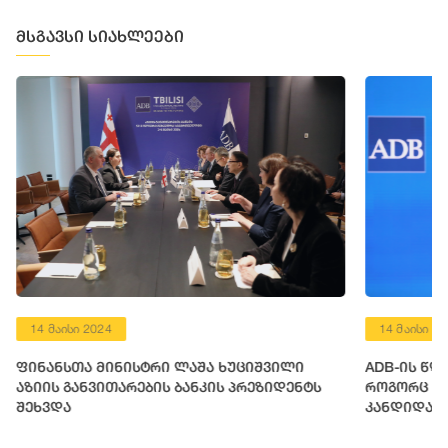
მსგავსი სიახლეები
14 მაისი 2024
14 მაისი 2
ფინანსთა მინისტრი ლაშა ხუციშვილი
ADB-ის წლ
აზიის განვითარების ბანკის პრეზიდენტს
როგორც ევ
შეხვდა
კანდიდატი
ფესვებთან
დიდი საეტ