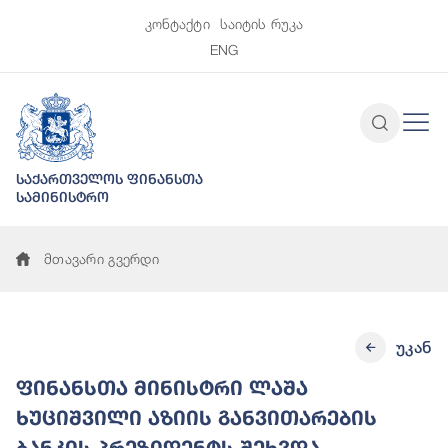
კონტაქტი
საიტის რუკა
ENG
საქართველოს ფინანსთა
სამინისტრო
მთავარი გვერდი
უკან
ფინანსთა მინისტრი ლაშა
ხუციშვილი აზიის განვითარების
ბანკის პრეზიდენტს შეხვდა