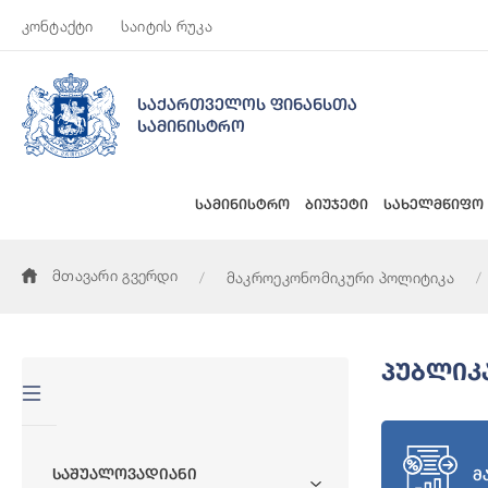
კონტაქტი
საიტის რუკა
საქართველოს ფინანსთა
სამინისტრო
სამინისტრო
ბიუჯეტი
სახელმწიფო
მთავარი გვერდი
მაკროეკონომიკური პოლიტიკა
Პუბლიკ
Საშუალოვადიანი
მ