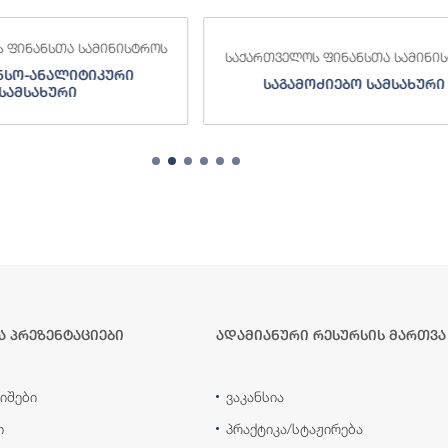
 ფინანსთა სამინისტროს
საქართველოს ფინანსთა სამინი
ნსო-ანალიტიკური
საგამოძიებო სამსახური
სამსახური
ა პრეზენტაციები
ადამიანური რესურსის მართვა
იშები
ვაკანსია
ი
პრაქტიკა/სტაჟირება