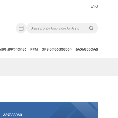
ENG
აჟო პოლიტიკა
PFM
GFS მონაცემები
პრესცენტრი
კვლევები