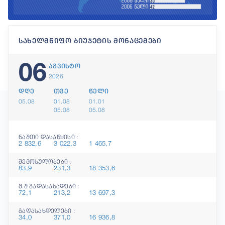
სახელმწიფო ბიუჯეტის მონაცემები
06
აგვისტო
2026
დღე
თვე
წელი
05.08
01.08
01.01
05.08
05.08
ნაშთი დასაწყისი :
2 832,6
3 022,3
1 465,7
შემოსულობები :
83,9
231,3
18 353,6
მ.შ გადასახადები :
72,1
213,2
13 697,3
გადასახდელები :
34,0
371,0
16 936,8