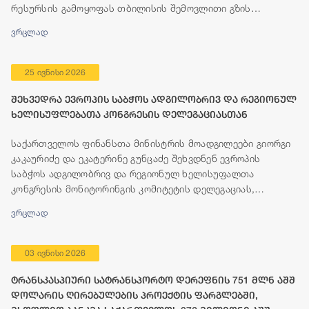
რესურსის გამოყოფას თბილისის შემოვლითი გზის
მშენებლობისთვის.
ვრცლად
25 ივნისი 2026
შეხვედრა ევროპის საბჭოს ადგილობრივ და რეგიონულ
ხელისუფლებათა კონგრესის დელეგაციასთან
საქართველოს ფინანსთა მინისტრის მოადგილეები გიორგი
კაკაურიძე და ეკატერინე გუნცაძე შეხვდნენ ევროპის
საბჭოს ადგილობრივ და რეგიონულ ხელისუფალთა
კონგრესის მონიტორინგის კომიტეტის დელეგაციას,
რომელიც გეგმიური ვიზიტის ფარგლებში, 23-25 ივნისის
ვრცლად
პერიოდში იმყოფება თბილისში.
03 ივნისი 2026
ტრანსკასპიური სატრანსპორტო დერეფნის 751 მლნ აშშ
დოლარის ღირებულების პროექტის ფარგლებში,