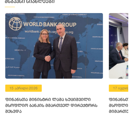
მსგავსი სიახლეები
15 აპრილი 2026
17 ივლისი 
ფინანსთა მინისტრი ლაშა ხუციშვილი
ფინანსთა 
მსოფლიო ბანკის მმართველ დირექტორს
მსოფლიო ბ
შეხვდა
მიმართულ