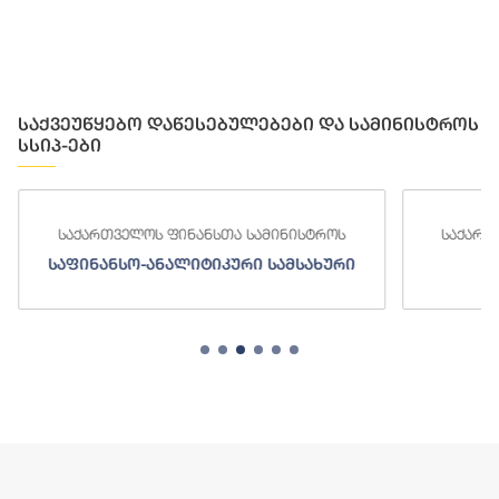
შშ დოლარის
ი გამოუყო
საქვეუწყებო დაწესებულებები და სამინისტროს
სსიპ-ები
საქართველოს ფინანსთა სამინისტროს
საქართ
საფინანსო-ანალიტიკური სამსახური
ს