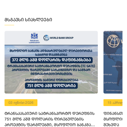
მსგავსი სიახლეები
15 აპრილი 2026
ო დერეფნის
ფინანსთა მინისტრი ლაშა ხუციშვილი
ულების
მსოფლიო ბანკის მმართველ დირექტორს
იო ბანკმა
შეხვდა