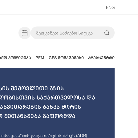
ENG
აჟო პოლიტიკა
PFM
GFS მონაცემები
პრესცენტრი
ის შემოვლითი გზის
ლობისთვის საქართველოსა და
განვითარების ბანკს შორის
ო შეთანხმება გაფორმდა
ოსა და აზიის განვითარების ბანკს (ADB)