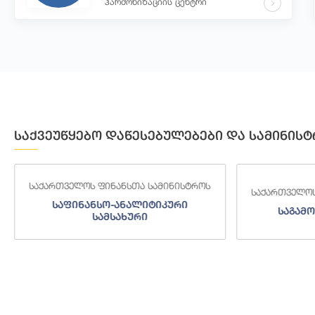
ჰარმონიზაციის ცენტრი
საქვეუწყებო დაწესებულებები და სამინისტ
საქართველოს ფინანსთა სამინისტროს
საქართველოს
საფინანსო-ანალიტიკური
საგამო
სამსახური