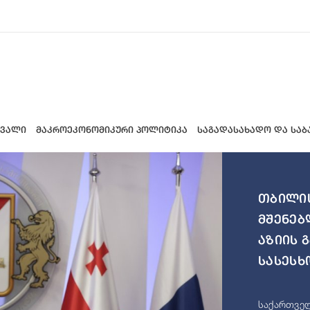
 ვალი
მაკროეკონომიკური პოლიტიკა
საგადასახადო და საბ
თბილის
მშენებ
აზიის 
სასესხ
საქართველ