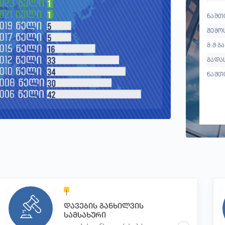
ნაშთი
შემო
მ.შ გ
გადა
ნაშთ
დავების განხილვის
სამსახური