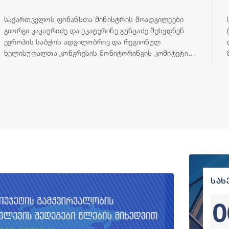
საქართველოს ფინანსთა მინისტრის მოადგილეები
გიორგი კაკაურიძე და ეკატერინე გუნცაძე შეხვდნენ
ევროპის საბჭოს ადგილობრივ და რეგიონულ
ხელისუფალთა კონგრესის მონიტორინგის კომიტეტის
დელეგაციას, რომელიც გეგმიური ვიზიტის ფარგლებში,
23-25 ივნისის პერიოდში იმყოფება თბილისში.
სახ
0