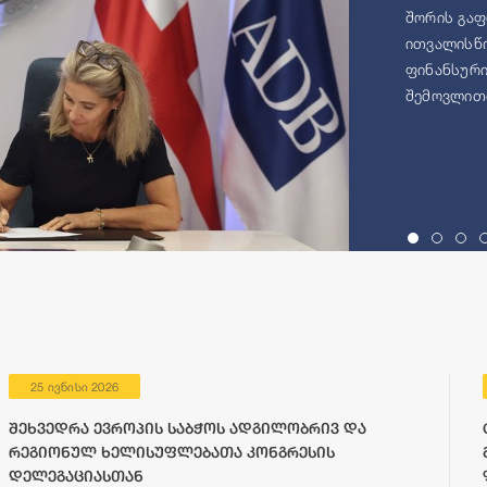
შორის გაფ
ითვალისწი
ფინანსური
შემოვლითი
25 ივნისი 2026
შეხვედრა ევროპის საბჭოს ადგილობრივ და
რეგიონულ ხელისუფლებათა კონგრესის
დელეგაციასთან