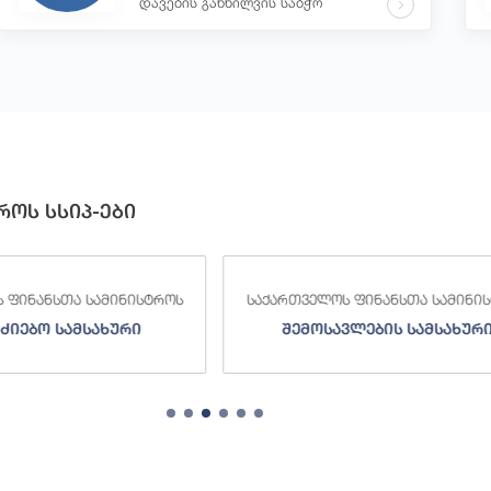
დავების განხილვის საბჭო
როს სსიპ-ები
 ფინანსთა სამინისტროს
საქართველოს ფინანსთა სამინი
ძიებო სამსახური
შემოსავლების სამსახურ