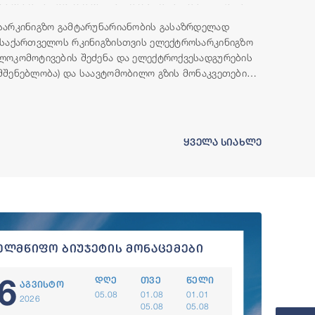
მილიონი აშშ დოლარის ოდენობის ფინანსური
რესურსი გამოუყო
სარკინიგზო გამტარუნარიანობის გასაზრდელად
(საქართველოს რკინიგზისთვის ელექტროსარკინიგზო
ლოკომოტივების შეძენა და ელექტროქვესადგურების
მშენებლობა) და საავტომობილო გზის მონაკვეთების
(ბადიაური-ჩალაუბანი-ბაკურციხე და გურჯაანი-
თელავი) მშენებლობისთვის, მსოფლიო ბანკის ჯგუფი
საქართველოს ფინანსურ რესურსს გამოუყოფს.
ყველა სიახლე
ელმწიფო ბიუჯეტის მონაცემები
6
დღე
თვე
წელი
აგვისტო
05.08
01.08
01.01
2026
05.08
05.08