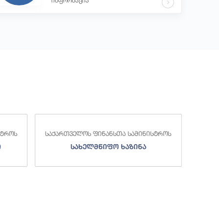
ინფორმაცია
საქა
სტროს
საქართველოს ფინანსთა სამინისტროს
ი
სახელმწიფო ხაზინა
ა
ზე