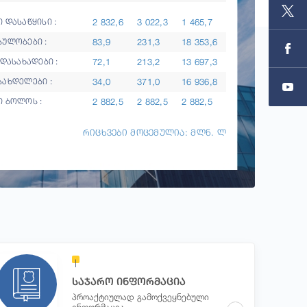
2 832,6
3 022,3
1 465,7
 დასაწყისი :
83,9
231,3
18 353,6
სულობები :
72,1
213,2
13 697,3
ადასახადები :
34,0
371,0
16 936,8
სახდელები :
2 882,5
2 882,5
2 882,5
ი ბოლოს :
რიცხვები მოცემულია: მლნ. ლ
საჯარო ინფორმაცია
პროაქტიულად გამოქვეყნებული