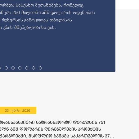
ორმდა სასესხო შეთანხმება, რომელიც
ნებს 250 მილიონი აშშ დოლარის ოდენობის
 რესურსის გამოყოფას თბილისის
 გზის მშენებლობისთვის.
03 ივნისი 2026
ტრანსკასპიური სატრანსპორტო დერეფნის 751
მლნ აშშ დოლარის ღირებულების პროექტის
ფარგლებში, მსოფლიო ბანკმა საქართველოს 372