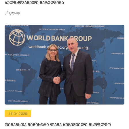
ხელმძღვანელი წარუდგინა
ვრცლად
15.04.2026
ფინანსთა მინისტრი ლაშა ხუციშვილი მსოფლიო