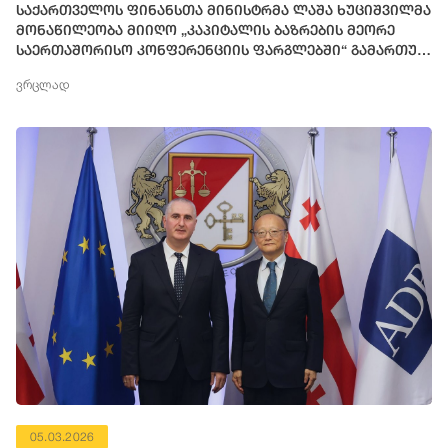
საქართველოს ფინანსთა მინისტრმა ლაშა ხუციშვილმა
მონაწილეობა მიიღო „კაპიტალის ბაზრების მეორე
საერთაშორისო კონფერენციის ფარგლებში“ გამართულ
პანელურ დისკუსიაში
ვრცლად
05.03.2026