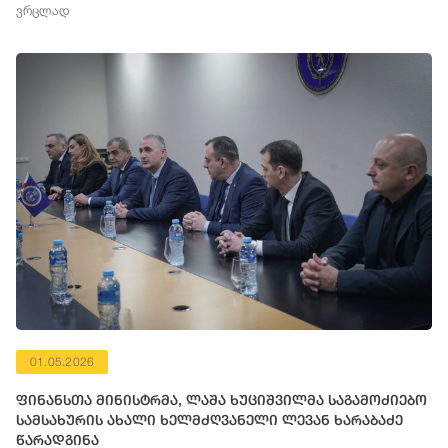
ვრცლად
01.05.2026
ფინანსთა მინისტრმა, ლაშა ხუციშვილმა საგამოძიებო
სამსახურის ახალი ხელმძღვანელი ლევან ხარაბაძე
წარადგინა