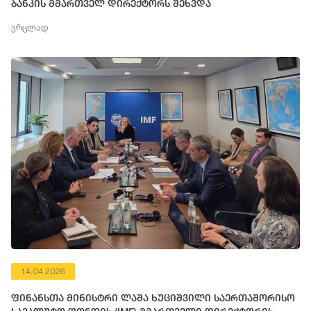
ბანკის მმართველ დირექტორს შეხვდა
ვრცლად
14.04.2026
ფინანსთა მინისტრი ლაშა ხუციშვილი საერთაშორისო