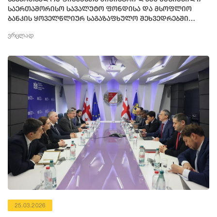
საერთაშორისო სავალუტო ფონდისა და მსოფლიო
ბანკის ყოველწლიურ საგაზაფხულო შეხვედრებში
მონაწილეობს
ვრცლად
25.03.2026