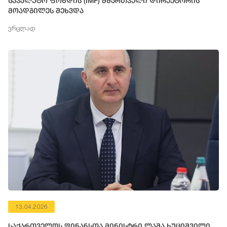
სავალუტო ფონდის (IMF) მმართველი დირექტორის
მოადგილეს შეხვდა
ვრცლად
13.04.2026
საქართველოს ფინანსთა მინისტრი ლაშა ხუციშვილი