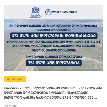
03.06.2026
ტრანსკასპიური სატრანსპორტო დერეფნის 751 მლნ აშშ
დოლარის ღირებულების პროექტის ფარგლებში,
მსოფლიო ბანკმა საქართველოს 372 მილიონი აშშ
დოლარის ოდენობის ფინანსური რესურსი გამოუყო
ვრცლად