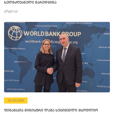
ხელმძღვანელი წარუდგინა
ვრცლად
15.04.2026
ფინანსთა მინისტრი ლაშა ხუციშვილი მსოფლიო