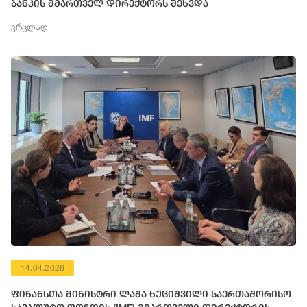
ბანკის მმართველ დირექტორს შეხვდა
ვრცლად
14.04.2026
ფინანსთა მინისტრი ლაშა ხუციშვილი საერთაშორისო