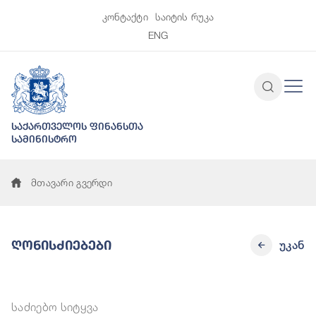
კონტაქტი
საიტის რუკა
ENG
საქართველოს ფინანსთა
სამინისტრო
მთავარი გვერდი
Ღონისძიებები
უკან
საძიებო სიტყვა