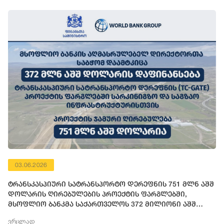
03.06.2026
ტრანსკასპიური სატრანსპორტო დერეფნის 751 მლნ აშშ
დოლარის ღირებულების პროექტის ფარგლებში,
მსოფლიო ბანკმა საქართველოს 372 მილიონი აშშ
დოლარის ოდენობის ფინანსური რესურსი გამოუყო
ვრცლად