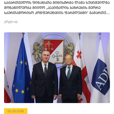
საქართველოს ფინანსთა მინისტრმა ლაშა ხუციშვილმა
მონაწილეობა მიიღო „კაპიტალის ბაზრების მეორე
საერთაშორისო კონფერენციის ფარგლებში“ გამართულ
პანელურ დისკუსიაში
ვრცლად
05.03.2026