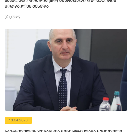
სავალუტო ფონდის (IMF) მმართველი დირექტორის
მოადგილეს შეხვდა
ვრცლად
13.04.2026
საქართველოს ფინანსთა მინისტრი ლაშა ხუციშვილი