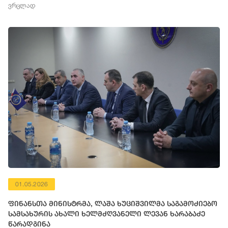
ვრცლად
01.05.2026
ფინანსთა მინისტრმა, ლაშა ხუციშვილმა საგამოძიებო
სამსახურის ახალი ხელმძღვანელი ლევან ხარაბაძე
წარადგინა