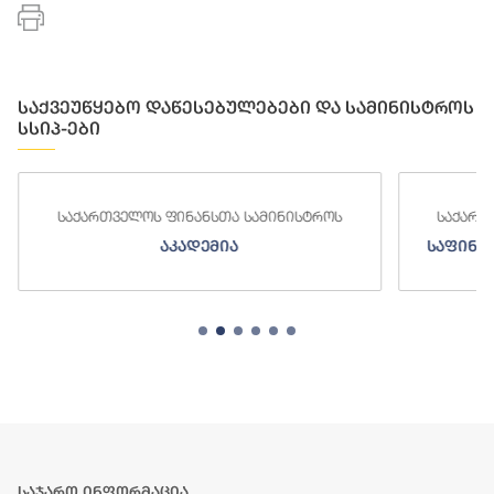
საქვეუწყებო დაწესებულებები და სამინისტროს
სსიპ-ები
საქართველოს ფინანსთა სამინისტროს
საქართ
აკადემია
საფინა
საჯარო ინფორმაცია