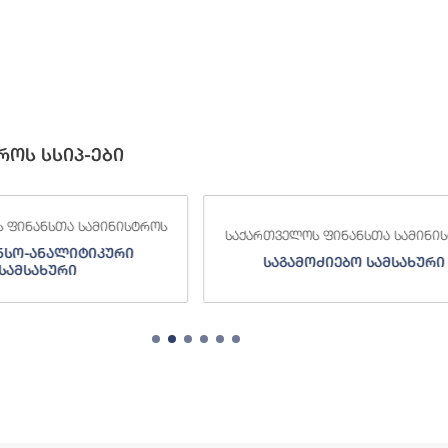
როს სსიპ-ები
ქართველოს ფინანსთა სამინისტროს
საქართველოს ფინანს
საგამოძიებო სამსახური
შემოსავლების 