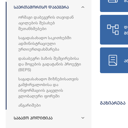
შ
Საერთაშორისო Დაბეგვრა
Ორმაგი Დაბეგვრის Თავიდან
Აცილების Შესახებ
დ
Შეთანხმებები
მ
Საგადასახადო Საკითხებში
Ადმინისტრაციული
Ურთიერთდახმარება
Დასაბეგრი Ბაზის Შემცირებისა
ა
Და Მოგების Გადატანის Პროექტი
(BEPS)
Საგადასახადო Მიზნებისათვის
Გამჭირვალობისა Და
Ინფორმაციის Გაცვლის
Გლობალური Ფორუმი
გაზიარება
Ანგარიშები
Საბაჟო Პოლიტიკა