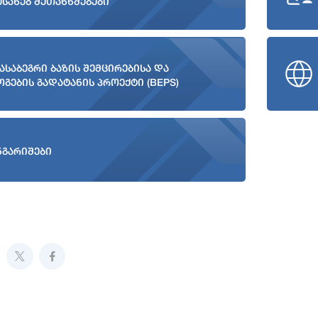
ესახებ შეთანხმებები
ასაბეგრი ბაზის შემცირებისა და
ოგების გადატანის პროექტი (BEPS)
ნგარიშები