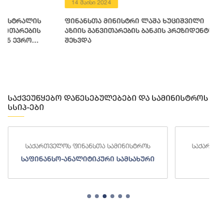
14 მაისი 2024
14 მაისი 2
ფინანსთა მინისტრი ლაშა ხუციშვილი
ADB-ის წლ
აზიის განვითარების ბანკის პრეზიდენტს
როგორც ევ
შეხვდა
კანდიდატი
ფესვებთან
დიდი საეტ
საქვეუწყებო დაწესებულებები და სამინისტროს
სსიპ-ები
საქართველოს ფინანსთა სამინისტროს
საქართ
საფინანსო-ანალიტიკური სამსახური
ს