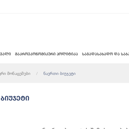
 ვალი
მაკროეკონომიკური პოლიტიკა
საგადასახადო და საბ
ური მონაცემები
ნაერთი ბიუჯეტი
 Ბიუჯეტი
ეტის Შემოსულობები (მლნ. Ლარი)