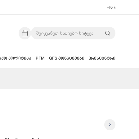
ENG
აჟო პოლიტიკა
PFM
GFS მონაცემები
პრესცენტრი
2025 Წლი