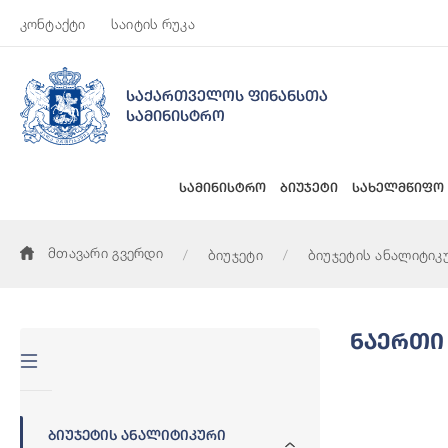
კონტაქტი
საიტის რუკა
საქართველოს ფინანსთა
სამინისტრო
სამინისტრო
ბიუჯეტი
სახელმწიფო
მთავარი გვერდი
ბიუჯეტი
ბიუჯეტის ანალიტიკ
Ნაერთი
Ბიუჯეტის Ანალიტიკური
Ნაერთი Ბიუჯ