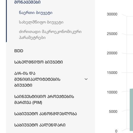
Მონაცემები
Bar chart with
მშპ
Ნაერთი Ბიუჯეტი
30000
View as dat
Სახელმწიფო Ბიუჯეტი
The chart has 
The chart has 
Ძირითადი Მაკროეკონომიკური
25000
Პარამეტრები
BDD
20000
Სახელმწიფო Ბიუჯეტი
15000
Ა/რ-Ის Და
Მუნიციპალიტეტების
Ბიუჯეტი
10000
Საინვესტიციო Პროექტების
Მართვა (PIM)
5000
Საბიუჯეტო Კანონმდებლობა
Საბიუჯეტო Კალენდარი
0