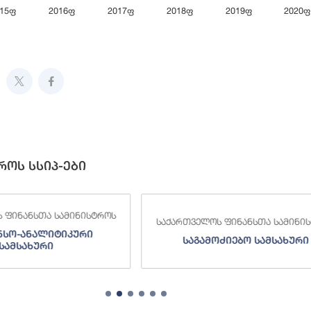
015ფ
2016ფ
2017ფ
2018ფ
2019ფ
2020ფ
ive chart.
როს სსიპ-ები
 ფინანსთა სამინისტროს
საქართველოს ფინანსთა სამინი
ნსო-ანალიტიკური
საგამოძიებო სამსახური
სამსახური