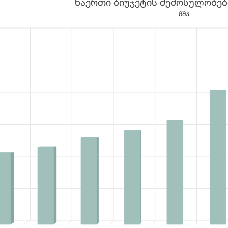
ნაერთი ბიუჯეტის შემოსულობები
 10 bars.
მშპ
a table, ნაერთი ბიუჯეტის შემოსულობები (მლნ. ლარი)
1 X axis displaying categories.
1 Y axis displaying values. Data ranges from 10756.7 to 29800.9.