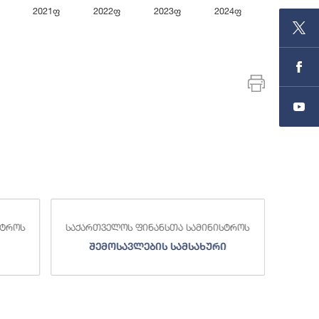
2021ფ
2022ფ
2023ფ
2024ფ
End of inte
სტროს
საქართველოს ფინანსთა სამინისტროს
საქა
შემოსავლების სამსახური