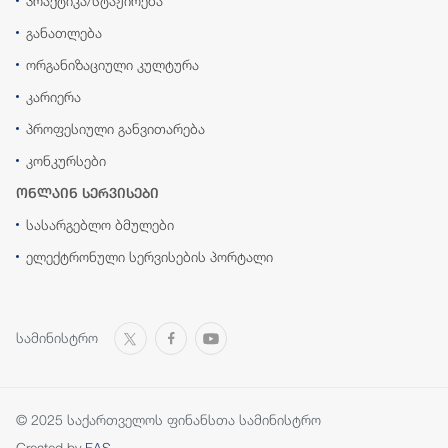
პრაქტიკა/სტაჟირება
განათლება
ორგანიზაციული კულტურა
კარიერა
პროფესიული განვითარება
კონკურსები
ონლაინ სერვისები
სასარგებლო ბმულები
ელექტრონული სერვისების პორტალი
სამინისტრო
© 2025 საქართველოს ფინანსთა სამინისტრო
Created by
FAS