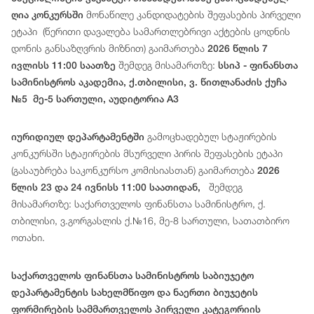
მონაწილე
კანდიდატ
ებ
ის
შეფასების
პირველი
ღია კონკურსში
ეტაპი
(
წერითი
დავალება
სამართლებრივი
აქტების
ცოდნის
დონის
განსაზღვრის
მიზნით
)
გაიმართება
2026 წლის 7
შემდეგ მისამართზე:
ივლისს 11:00 საათზე
სსიპ - ფინანსთა
სამინისტროს აკადემია, ქ.თბილისი, ვ. წითლანაძის ქუჩა
№5 მე-5 სართული, აუდიტორია A3
გამოცხადებულ სტაჟირების
იურიდიულ დეპარტამენტში
კონკურსში სტაჟირების მსურველი პირის შეფასების ეტაპი
(გასაუბრება საკონკურსო კომისიასთან) გაიმართება
2026
შემდეგ
წლის 23 და 24 ივნისს 11:00 საათიდან,
მისამართზე: საქართველოს ფინანსთა სამინისტრო, ქ.
თბილისი, ვ.გორგასლის ქ.№16, მე-8 სართული, სათათბირო
ოთახი.
საქართველოს ფინანსთა სამინისტროს საბიუჯეტო
დეპარტამენტის სახელმწიფო და ნაერთი ბიუჯეტის
ფორმირების სამმართველოს პირველი კატეგორიის