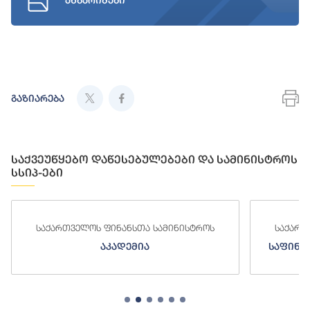
ანგარიშები
გაზიარება
საქვეუწყებო დაწესებულებები და სამინისტროს
სსიპ-ები
ა სამინისტროს
საქართველოს ფინანსთა სამინისტროს
ა
საფინანსო-ანალიტიკური სამსახურ