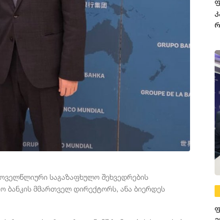
ფ
კ
რ
ყოველწლიური საგაზაფხულო შეხვედრების
ო ბანკის მმართველ დირექტორს, ანა ბიერდეს
ფ