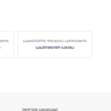
საქა
სტროს
საქართველოს ფინანსთა სამინისტროს
ი
სახელმწიფო ხაზინა
ა
ზე
ონლაინ სერვისები