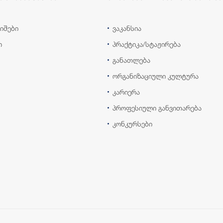
იშები
ვაკანსია
ი
პრაქტიკა/სტაჟირება
განათლება
ორგანიზაციული კულტურა
კარიერა
პროფესიული განვითარება
კონკურსები