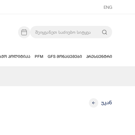
ENG
აჟო პოლიტიკა
PFM
GFS მონაცემები
პრესცენტრი
უკან