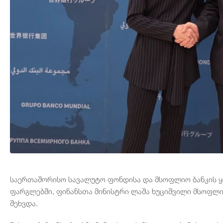
საერთაშორისო სავალუტო ფონდისა და მსოფლიო ბანკის 
ფარგლებში, ფინანსთა მინისტრი ლაშა ხუციშვილი მსოფლი
შეხვდა.