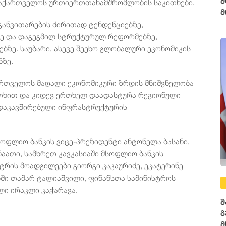
მ
 საქართველოს ურთიერთთანამშრომლობის საკითხები.
მ
განვითარების ძირითად ტენდენციებზე,
რე და დაგეგმილ სტრუქტურულ რეფორმებზე,
ბზე. საუბარი, ასევე შეეხო გლობალური ეკონომიკის
ნზე.
რთველოს მაღალი ეკონომიკური ზრდის მნიშვნელობა
უთხით და კიდევ ერთხელ დაადასტურა რეგიონული
 დაკავშირებული ინფრასტრუქტურის
ოფლიო ბანკის ვიცე-პრეზიდენტი ანტონელა ბასანი,
აათი, სამხრეთ კავკასიაში მსოფლიო ბანკის
რის მოადგილეები გიორგი კაკაურიძე, ეკატერინე
ბში თამარ ტალიაშვილი, ფინანსთა სამინისტროს
ი ირაკლი კაჭარავა.
შ
გ
მ