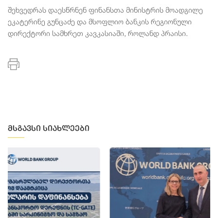
შეხვედრას დაესწრნენ ფინანსთა მინისტრის მოადგილე
ეკატერინე გუნცაძე და მსოფლიო ბანკის რეგიონული
დირექტორი სამხრეთ კავკასიაში, როლანდ პრაისი.
მსგავსი სიახლეები