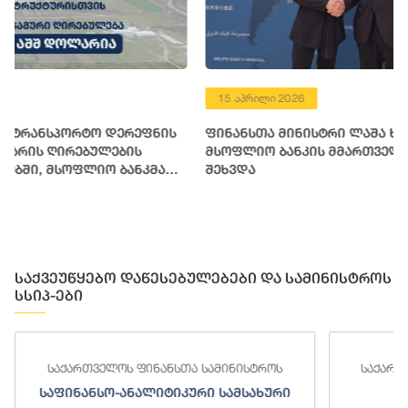
15 აპრილი 2026
10 ივნისი 
ფინანსთა მინისტრი ლაშა ხუციშვილი
შავი ზღვი
მსოფლიო ბანკის მმართველ დირექტორს
გეოტექნი
შეხვდა
მსოფლიო 
ფინანსური
საქვეუწყებო დაწესებულებები და სამინისტროს
სსიპ-ები
საქართველოს ფინანსთა სამინისტროს
საქართ
საფინანსო-ანალიტიკური სამსახური
ს