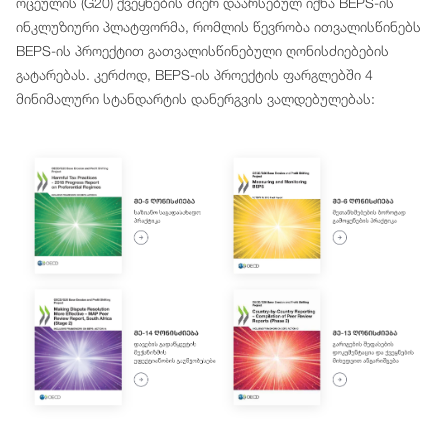
ოცეულის (G20) ქვეყნების მიერ დაარსებულ იქნა BEPS-ის
ინკლუზიური პლატფორმა, რომლის წევრობა ითვალისწინებს
BEPS-ის პროექტით გათვალისწინებული ღონისძიებების
გატარებას. კერძოდ, BEPS-ის პროექტის ფარგლებში 4
მინიმალური სტანდარტის დანერგვის ვალდებულებას: