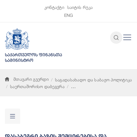
კონტაქტი
საიტის რუკა
ENG
საქართველოს ფინანსთა
სამინისტრო
მთავარი გვერდი
საგადასახადო და საბაჟო პოლიტიკა
საერთაშორისო დაბეგვრა
დასაბეგრი ბაზის შემცირებისა და მოგების გადატანის პროექტ
Დასაბეგრი Ბაზის Შემცირებისა Და