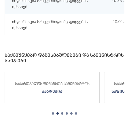
ინფორმაცია სახელმწიფო შესყიდვების
07.07.2
შესახებ
ინფორმაცია სახელმწიფო შესყიდვების
10.01.2
შესახებ
საქვეუწყებო დაწესებულებები და სამინისტროს
სსიპ-ები
საქართველოს ფინანსთა სამინისტროს
საქ
საფინანსო-ანალიტიკური სამსახური