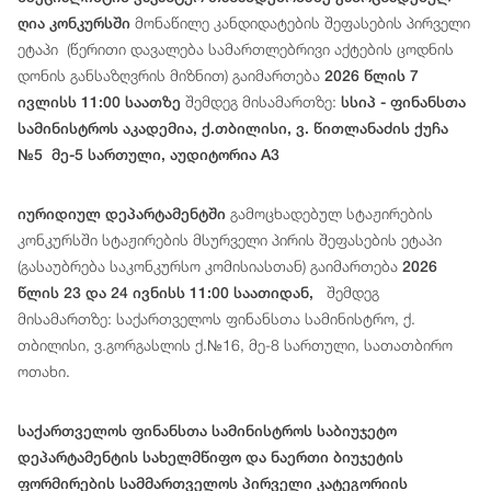
მონაწილე
კანდიდატ
ებ
ის
შეფასების
პირველი
ღია კონკურსში
ეტაპი
(
წერითი
დავალება
სამართლებრივი
აქტების
ცოდნის
დონის
განსაზღვრის
მიზნით
)
გაიმართება
2026 წლის 7
შემდეგ მისამართზე:
ივლისს 11:00 საათზე
სსიპ - ფინანსთა
სამინისტროს აკადემია, ქ.თბილისი, ვ. წითლანაძის ქუჩა
№5 მე-5 სართული, აუდიტორია A3
გამოცხადებულ სტაჟირების
იურიდიულ დეპარტამენტში
კონკურსში სტაჟირების მსურველი პირის შეფასების ეტაპი
(გასაუბრება საკონკურსო კომისიასთან) გაიმართება
2026
შემდეგ
წლის 23 და 24 ივნისს 11:00 საათიდან,
მისამართზე: საქართველოს ფინანსთა სამინისტრო, ქ.
თბილისი, ვ.გორგასლის ქ.№16, მე-8 სართული, სათათბირო
ოთახი.
საქართველოს ფინანსთა სამინისტროს საბიუჯეტო
დეპარტამენტის სახელმწიფო და ნაერთი ბიუჯეტის
ფორმირების სამმართველოს პირველი კატეგორიის