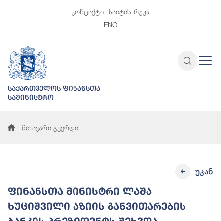
კონტაქტი
საიტის რუკა
ENG
საქართველოს ფინანსთა
სამინისტრო
მთავარი გვერდი
უკან
ფინანსთა მინისტრი ლაშა
ხუციშვილი აზიის განვითარების
ბანკის პრეზიდენტს შეხვდა