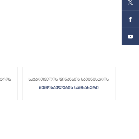
სტროს
საქართველოს ფინანსთა სამინისტროს
საქა
შემოსავლების სამსახური