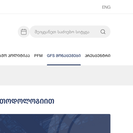
ENG
აჟო პოლიტიკა
PFM
GFS მონაცემები
პრესცენტრი
 Მეთოდოლოგიით