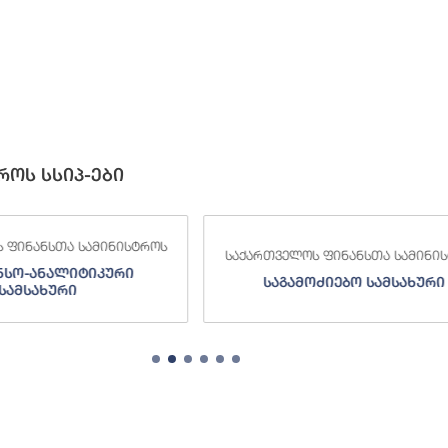
როს სსიპ-ები
 ფინანსთა სამინისტროს
საქართველოს ფინანსთა სამინი
ნსო-ანალიტიკური
საგამოძიებო სამსახური
სამსახური