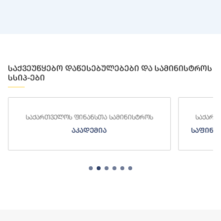
საქვეუწყებო დაწესებულებები და სამინისტროს
სსიპ-ები
საქართველოს ფინანსთა სამინისტროს
საქართ
საფინანსო-ანალიტიკური სამსახური
ს