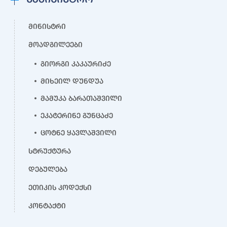
მინისტრი
მოადგილეები
გიორგი კაკაურიძე
მიხეილ დუნდუა
მამუკა ბარათაშვილი
ეკატერინე გუნცაძე
ცოტნე ყავლაშვილი
სტრუქტურა
დებულება
ეთიკის კოდექსი
კონტაქტი