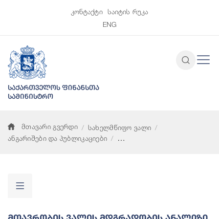
კონტაქტი
საიტის რუკა
ENG
საქართველოს ფინანსთა
სამინისტრო
მთავარი გვერდი
სახელმწიფო ვალი
ანგარიშები და პუბლიკაციები
მთავრობის ვალის მდგრადობის ანალიზი
Მთავრობის Ვალის Მდგრადობის Ანალიზი