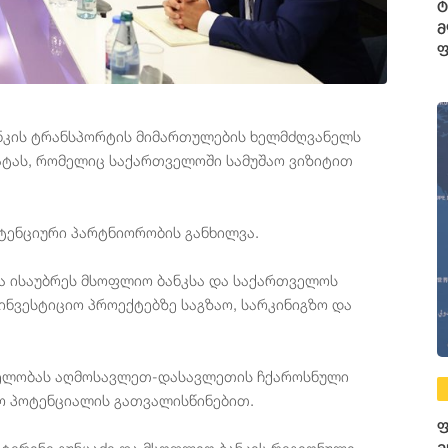
ტ
მ
ფ
3
ფ
ანკის ტრანსპორტის მიმართულების ხელმძღვანელს
რატას, რომელიც საქართველოში სამუშაო ვიზიტით
ტენციური პარტნიორობის განხილვა.
ა ისაუბრეს მსოფლიო ბანკსა და საქართველოს
ნვესტიციო პროექტებზე საგზაო, სარკინიგზო და
ვნელობას აღმოსავლეთ-დასავლეთის ჩქაროსნული
ო პოტენციალის გათვალისწინებით.
ფ
ატერინე გუნცაძე და მსოფლიო ბანკის რეგიონული