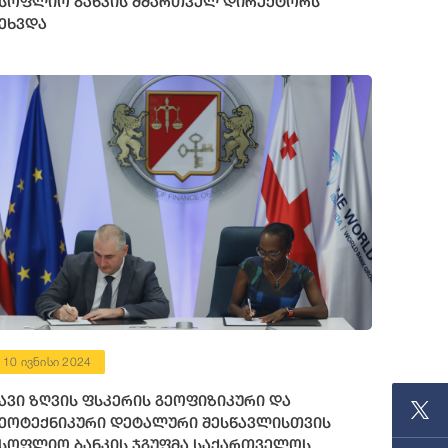
სოფლიო ბანკის მმართველ დირექტორს
ეხვდა
10 ივნისი 2024
ავი ზღვის ფსკერის გეოფიზიკური და
ეოტექნიკური დეტალური შესწავლისთვის
სოფლიო ბანკის ჯგუფმა საქართველოს