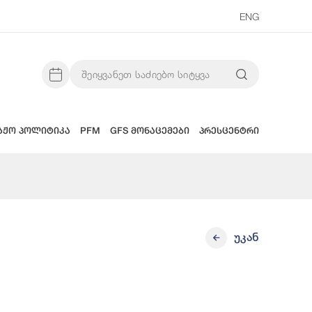
ENG
აჟო პოლიტიკა
PFM
GFS მონაცემები
პრესცენტრი
უკან