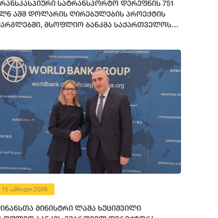
რანსკასპიური სატრანსპორტო დერეფნის 751
ლნ აშშ დოლარის ღირებულების პროექტის
არგლებში, მსოფლიო ბანკმა საქართველოს
72 მილიონი აშშ დოლარის ოდენობის
ინანსური რესურსი გამოუყო
15 აპრილი 2026
ინანსთა მინისტრი ლაშა ხუციშვილი