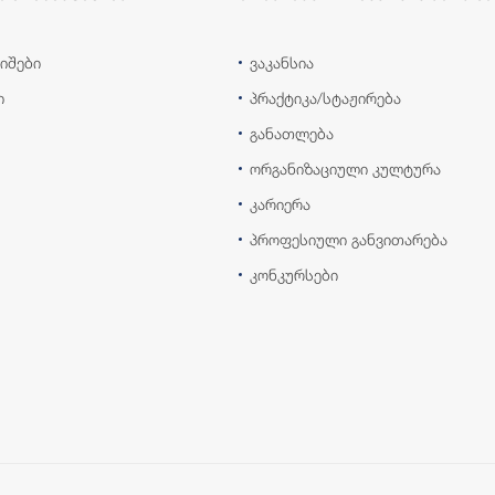
იშები
ვაკანსია
ი
პრაქტიკა/სტაჟირება
განათლება
ორგანიზაციული კულტურა
კარიერა
პროფესიული განვითარება
კონკურსები