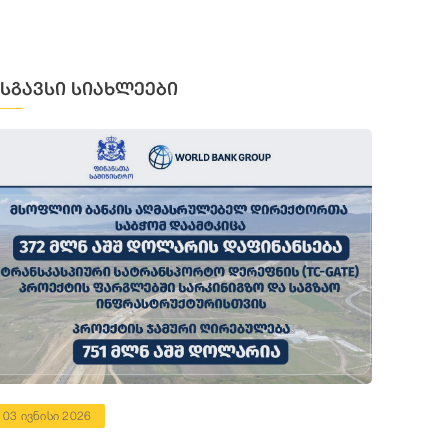
მსგავსი სიახლეები
03 ივნისი 2026