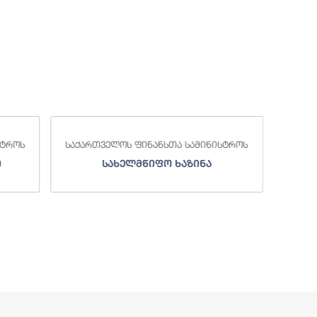
საქა
სტროს
საქართველოს ფინანსთა სამინისტროს
ი
სახელმწიფო ხაზინა
ა
ზე