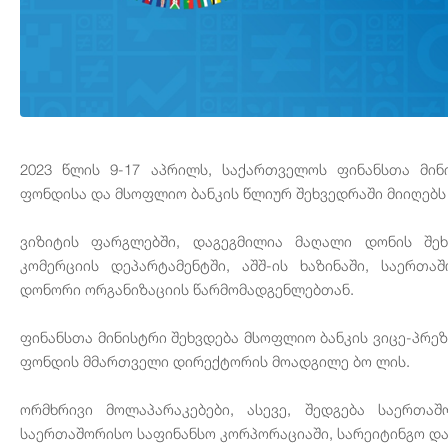
2023 წლის 9-17 აპრილს, საქართველოს ფინანსთა მი
ფონდისა და მსოფლიო ბანკის წლიურ შეხვედრაში მიიღებს
ვიზიტის ფარგლებში, დაგეგმილია მაღალი დონის შეხ
კომერციის დეპარტამენტში, აშშ-ის ხაზინაში, საერთა
დონორი ორგანიზაციის წარმომადგენლებთან.
ფინანსთა მინისტრი შეხვდება მსოფლიო ბანკის ვიცე-პრე
ფონდის მმართველი დირექტორის მოადგილე ბო ლის.
ორმხრივი მოლაპარაკებები, ასევე, შედგება საერთ
საერთაშორისო საფინანსო კორპორაციაში, სარეიტინგო და