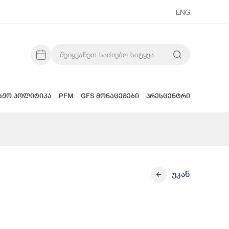
ENG
აჟო პოლიტიკა
PFM
GFS მონაცემები
პრესცენტრი
უკან