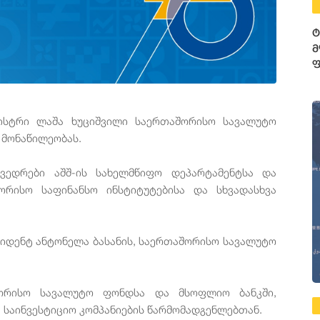
ტ
მ
ფ
3
ფ
ნისტრი ლაშა ხუციშვილი საერთაშორისო სავალუტო
 მონაწილეობას.
ვედრები აშშ-ის სახელმწიფო დეპარტამენტსა და
შორისო საფინანსო ინსტიტუტებისა და სხვადასხვა
ზიდენტ ანტონელა ბასანის, საერთაშორისო სავალუტო
აშორისო სავალუტო ფონდსა და მსოფლიო ბანკში,
 საინვესტიციო კომპანიების წარმომადგენლებთან.