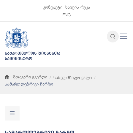
კონტაქტი
საიტის რუკა
ENG
საქართველოს ფინანსთა
სამინისტრო
მთავარი გვერდი
სახელმწიფო ვალი
სამართლებრივი ჩარჩო
Სამართლებრივი Ჩარჩო