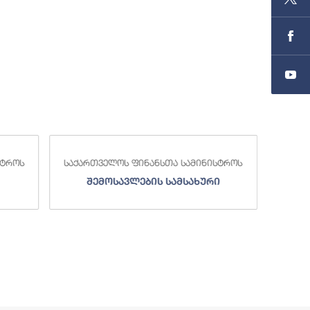
ამინისტროს
საქართველოს ფინანსთა სამინისტროს
ახური
სახელმწიფო ხაზინა