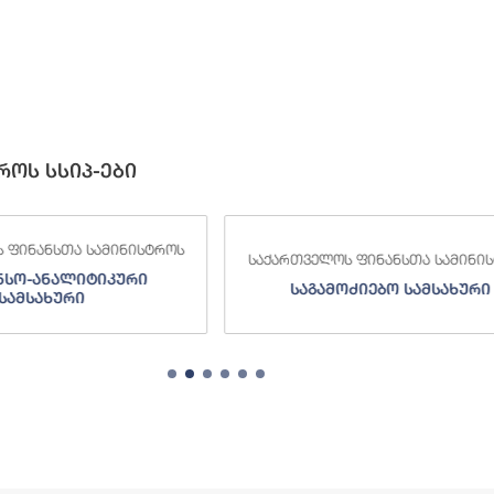
როს სსიპ-ები
ველოს ფინანსთა სამინისტროს
საქართველოს ფინანსთა ს
აგამოძიებო სამსახური
შემოსავლების სამს