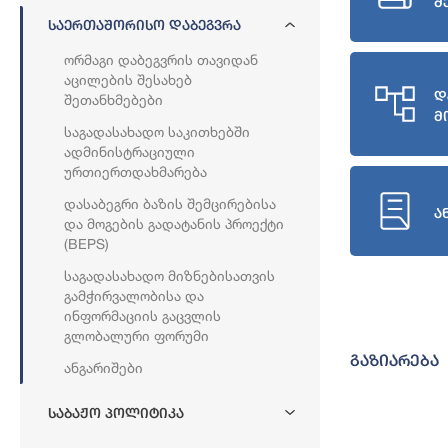
შ
Საერთაშორისო Დაბეგვრა
Ორმაგი Დაბეგვრის Თავიდან
Აცილების Შესახებ
დ
Შეთანხმებები
მ
Საგადასახადო Საკითხებში
Ადმინისტრაციული
Ურთიერთდახმარება
Დასაბეგრი Ბაზის Შემცირებისა
ა
Და Მოგების Გადატანის Პროექტი
(BEPS)
Საგადასახადო Მიზნებისათვის
Გამჭირვალობისა Და
Ინფორმაციის Გაცვლის
Გლობალური Ფორუმი
გაზიარება
Ანგარიშები
Საბაჟო Პოლიტიკა