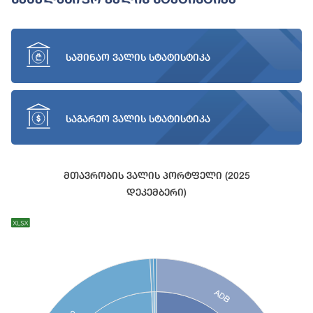
საშინაო ვალის სტატისტიკა
საგარეო ვალის სტატისტიკა
Მთავრობის Ვალის Პორტფელი (2025
Დეკემბერი)
Chart
Chart with 27 data points.
View as data table, Chart
ADB