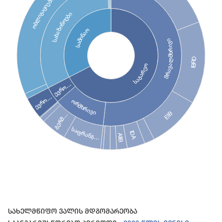
ობლიგაციები
სახაზინოები
საშინაო
მრავალმხრივი
IBRD
საგარეო
ევრო…
ევრო…
ორმხრივი
EIB
გერმ…
საფრანგ…
IDA
AIIB
End of interactive chart.
Სახელმწიფო Ვალის Მდგომარეობა