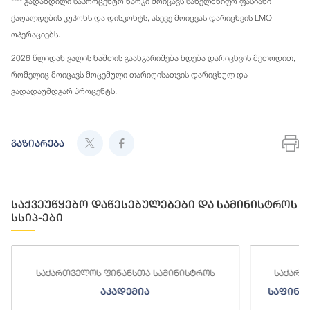
**** გადახდილი საპროცენტო ხარჯი მოიცავს სახელმწიფო ფასიანი
ქაღალდების კუპონს და დისკონტს, ასევე მოიცვას დარიცხვის LMO
ოპერაციებს.
2026 წლიდან ვალის ნაშთის გაანგარიშება ხდება დარიცხვის მეთოდით,
რომელიც მოიცავს მოცემული თარიღისათვის დარიცხულ და
ვადადაუმდგარ პროცენტს.
გაზიარება
საქვეუწყებო დაწესებულებები და სამინისტროს
სსიპ-ები
ნსთა სამინისტროს
საქართველოს ფინანსთა სამინისტ
ემია
საფინანსო-ანალიტიკური სამსა