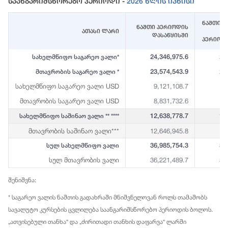
Საანგარიშსწორებო Პერიოდი -
2026 Წლის Ივნისი
ნაშთი (
ნაშთი პერიოდის
ათასი ლარი
დასაწყისში
პერიოდ
24,346,975.6
23
სახელმწიფო საგარეო ვალი*
23,574,543.9
23
მთავრობის საგარეო ვალი *
სახელმწიფო საგარეო ვალი USD
9,121,108.7
8
მთავრობის საგარეო ვალი USD
8,831,732.6
8
12,638,778.7
12
სახელმწიფო საშინაო ვალი ** ****
მთავრობის საშინაო ვალი***
12,646,945.8
12
36,985,754.3
36
სულ სახელმწიფო ვალი
სულ მთავრობის ვალი
36,221,489.7
35
შენიშვნა:
* საგარეო ვალის ნაშთის გადახრაში მნიშვნელოვან როლს თამაშობს
სავალუტო კურსების ცვლილება საანგარიშსწორებო პერიოდის ბოლოს.
„ათვისებული თანხა“ და „ძირითადი თანხის დაფარვა“ ლარში