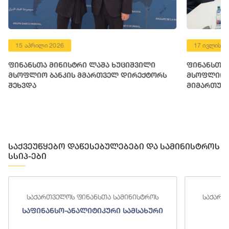
15 აპრილი 2026
17 ივლისი 
ფინანსთა მინისტრი ლაშა ხუციშვილი
ფინანსთა 
მსოფლიო ბანკის მმართველ დირექტორს
მსოფლიო ბ
შეხვდა
მიმართულ
საქვეუწყებო დაწესებულებები და სამინისტროს
სსიპ-ები
საქართველოს ფინანსთა სამინისტროს
საქართ
საფინანსო-ანალიტიკური სამსახური
ს