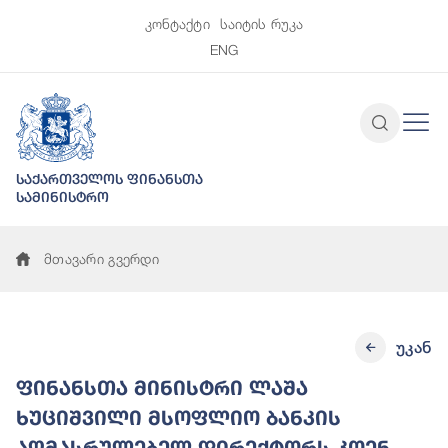
კონტაქტი
საიტის რუკა
ENG
საქართველოს ფინანსთა
სამინისტრო
მთავარი გვერდი
უკან
ფინანსთა მინისტრი ლაშა
ხუციშვილი მსოფლიო ბანკის
აღმასრულებელ დირექტორს კოენ